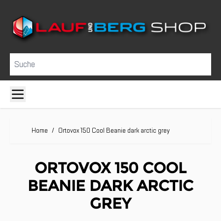
Direkt zum Inhalt
Suche
Home
/
Ortovox 150 Cool Beanie dark arctic grey
ORTOVOX 150 COOL
BEANIE DARK ARCTIC
GREY