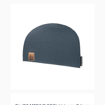
Clicken, um das Karussell zu überspringen