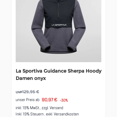
La Sportiva Guidance Sherpa Hoody
Damen onyx
129,95 €
UVP
90,97 €
unser Preis ab:
-30%
inkl. 19% MwSt., zzgl.
Versand
Inkl. 19% Steuern
,
exkl.
Versandkosten