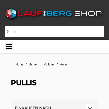
Direkt zum Inhalt
Suche
Home
/
Damen
/
Pullover
/
Pullis
PULLIS
EINKAUFEN NACH