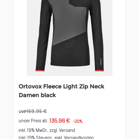
Ortovox Fleece Light Zip Neck
Damen black
169,95 €
UVP
135,96 €
unser Preis ab:
-20%
inkl. 19% MwSt., zzgl.
Versand
Inkl. 19% Steuern
,
exkl.
Versandkosten