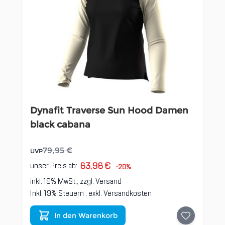
Dynafit Traverse Sun Hood Damen
black cabana
79,95 €
UVP
63,96 €
unser Preis ab:
-20%
inkl. 19% MwSt., zzgl.
Versand
Inkl. 19% Steuern
,
exkl.
Versandkosten
In den Warenkorb