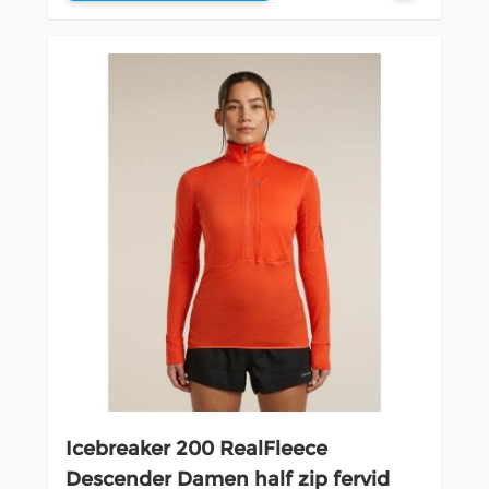
Icebreaker 200 RealFleece
Descender Damen half zip fervid