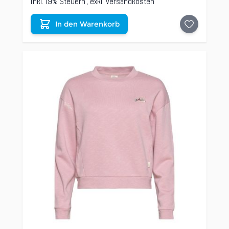
Inkl. 19% Steuern
,
exkl.
Versandkosten
In den Warenkorb