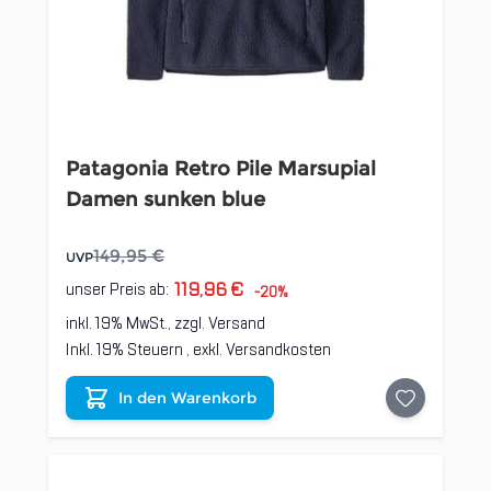
Patagonia Retro Pile Marsupial
Damen sunken blue
149,95 €
UVP
119,96 €
unser Preis ab:
-20%
inkl. 19% MwSt., zzgl.
Versand
Inkl. 19% Steuern
,
exkl.
Versandkosten
In den Warenkorb