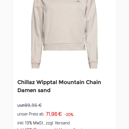
Chillaz Wipptal Mountain Chain
Damen sand
89,95 €
UVP
71,96 €
unser Preis ab:
-20%
inkl. 19% MwSt., zzgl.
Versand