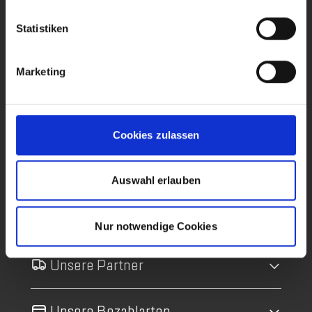
Hilfe & Kontakt
Statistiken
Alle Hilfethemen
Kontakt
Marketing
Versandinformationen
Bestellung retournieren
Cookies zulassen
Gutscheine
Auswahl erlauben
Über uns
Nur notwendige Cookies
Unsere Partner
Unsere Bezahlarten