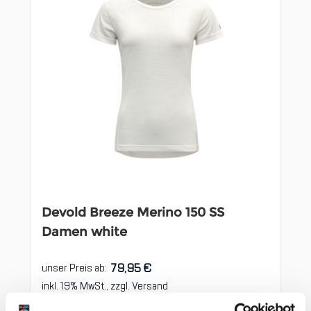
Devold Breeze Merino 150 SS
Damen white
79,95 €
unser Preis ab:
inkl. 19% MwSt., zzgl.
Versand
Inkl. 19% Steuern
,
exkl.
Versandkosten