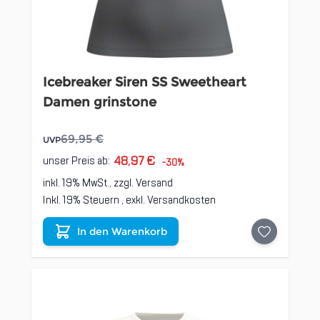
Icebreaker Siren SS Sweetheart
Damen grinstone
69,95 €
UVP
48,97 €
unser Preis ab:
-30%
inkl. 19% MwSt., zzgl.
Versand
Inkl. 19% Steuern
,
exkl.
Versandkosten
In den Warenkorb