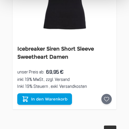
Icebreaker Siren Short Sleeve
Sweetheart Damen
69,95 €
unser Preis ab:
inkl. 19% MwSt., zzgl.
Versand
Inkl. 19% Steuern
,
exkl.
Versandkosten
In den Warenkorb