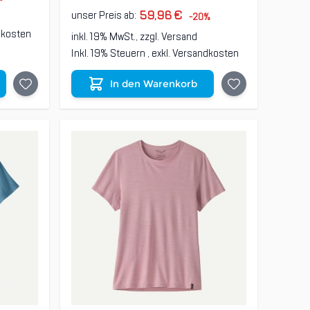
59,96 €
unser Preis ab:
-20%
dkosten
inkl. 19% MwSt., zzgl.
Versand
Inkl. 19% Steuern
,
exkl.
Versandkosten
In den Warenkorb