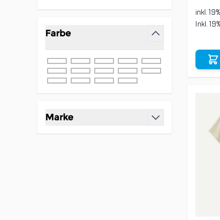
inkl. 19
Inkl. 1
Farbe
filter
Marke
filter