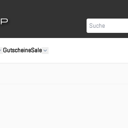
Suche
Gutscheine
Sale