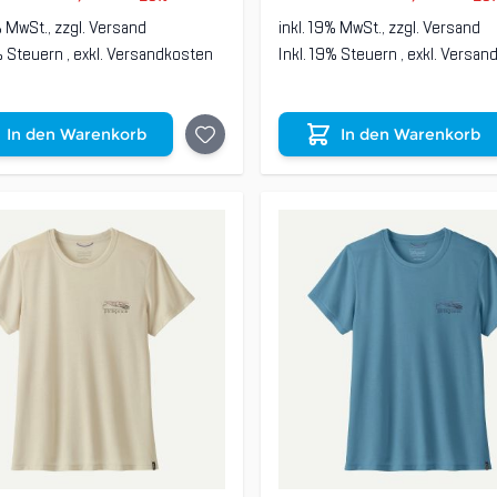
% MwSt., zzgl.
Versand
inkl. 19% MwSt., zzgl.
Versand
9% Steuern
,
exkl.
Versandkosten
Inkl. 19% Steuern
,
exkl.
Versan
In den Warenkorb
In den Warenkorb