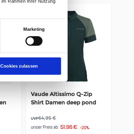
ie im Rahmen Ihrer Nutzung
Marketing
Cookies zulassen
Vaude Altissimo Q-Zip
en
Shirt Damen deep pond
64,95 €
UVP
51,96 €
unser Preis ab:
-20%