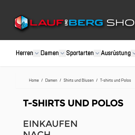
Direkt zum Inhalt
Herren
Damen
Sportarten
Ausrüstung
Home
/
Damen
/
Shirts und Blusen
/
T-shirts und Polos
T-SHIRTS UND POLOS
EINKAUFEN
NACH