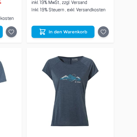
inkl. 19% MwSt., zzgl.
Versand
%
Inkl. 19% Steuern
,
exkl.
Versandkosten
dkosten
In den Warenkorb