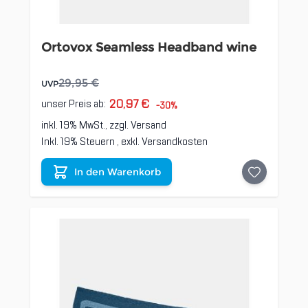
Ortovox Seamless Headband wine
29,95 €
UVP
20,97 €
unser Preis ab:
-30%
inkl. 19% MwSt., zzgl.
Versand
Inkl. 19% Steuern
,
exkl.
Versandkosten
In den Warenkorb