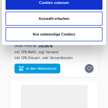
Cookies zulassen
Auswahl erlauben
Ortovox Wonderwool Headband
blue
Nur notwendige Cookies
39,95 €
unser Preis ab:
inkl. 19% MwSt., zzgl.
Versand
Inkl. 19% Steuern
,
exkl.
Versandkosten
In den Warenkorb