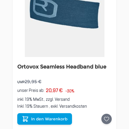
Ortovox Seamless Headband blue
29,95 €
UVP
20,97 €
unser Preis ab:
-30%
inkl. 19% MwSt., zzgl.
Versand
Inkl. 19% Steuern
,
exkl.
Versandkosten
In den Warenkorb