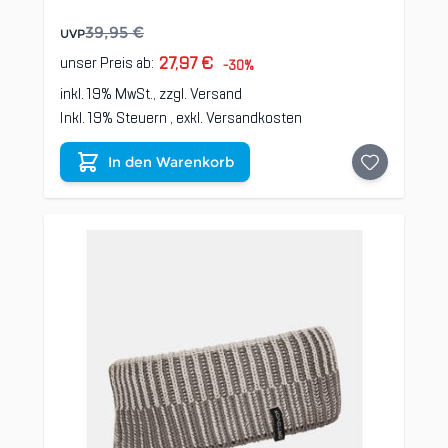
39,95 €
UVP
27,97 €
unser Preis ab:
-30%
inkl. 19% MwSt., zzgl.
Versand
Inkl. 19% Steuern
,
exkl.
Versandkosten
In den Warenkorb