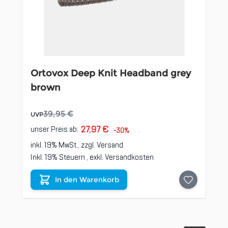
Ortovox Deep Knit Headband grey
brown
39,95 €
UVP
27,97 €
unser Preis ab:
-30%
inkl. 19% MwSt., zzgl.
Versand
Inkl. 19% Steuern
,
exkl.
Versandkosten
In den Warenkorb