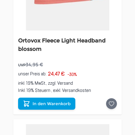
Ortovox Fleece Light Headband
blossom
34,95 €
UVP
24,47 €
unser Preis ab:
-30%
inkl. 19% MwSt., zzgl.
Versand
Inkl. 19% Steuern
,
exkl.
Versandkosten
In den Warenkorb