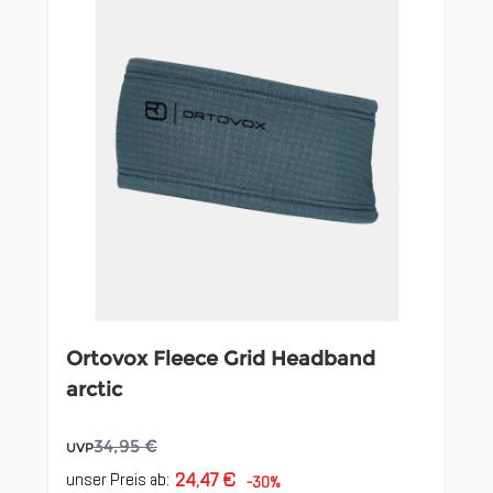
Ortovox Fleece Grid Headband
arctic
34,95 €
UVP
24,47 €
unser Preis ab:
-30%