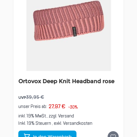
Ortovox Deep Knit Headband rose
39,95 €
UVP
27,97 €
unser Preis ab:
-30%
inkl. 19% MwSt., zzgl.
Versand
Inkl. 19% Steuern
,
exkl.
Versandkosten
In den Warenkorb