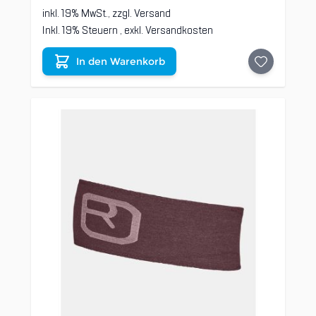
inkl. 19% MwSt., zzgl.
Versand
Inkl. 19% Steuern
,
exkl.
Versandkosten
In den Warenkorb