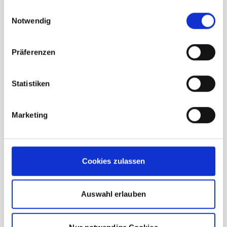
In den Warenkorb
gesammelt haben.
Einwilligungsauswahl
Notwendig
Präferenzen
Statistiken
Marketing
Cookies zulassen
Auswahl erlauben
Ortovox Avabag Litric Tour 28S rose