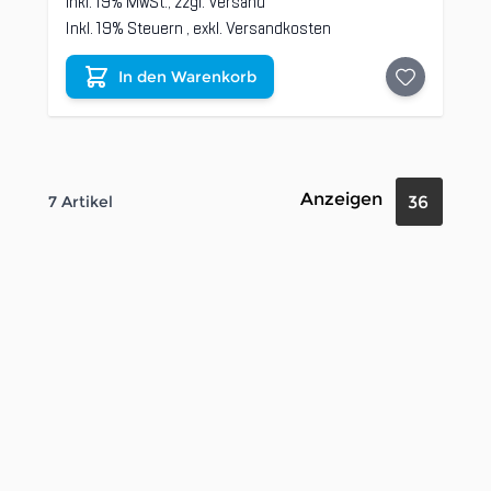
inkl. 19% MwSt., zzgl.
Versand
Inkl. 19% Steuern
,
exkl.
Versandkosten
In den Warenkorb
Anzeigen
7
Artikel