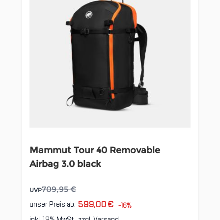
Mammut Tour 40 Removable
Airbag 3.0 black
709,95 €
UVP
599,00 €
unser Preis ab:
-16%
inkl. 19% MwSt., zzgl.
Versand