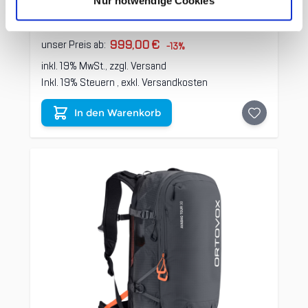
Nur notwendige Cookies
1.149,95 €
UVP
999,00 €
unser Preis ab:
-13%
inkl. 19% MwSt., zzgl.
Versand
Inkl. 19% Steuern
,
exkl.
Versandkosten
In den Warenkorb