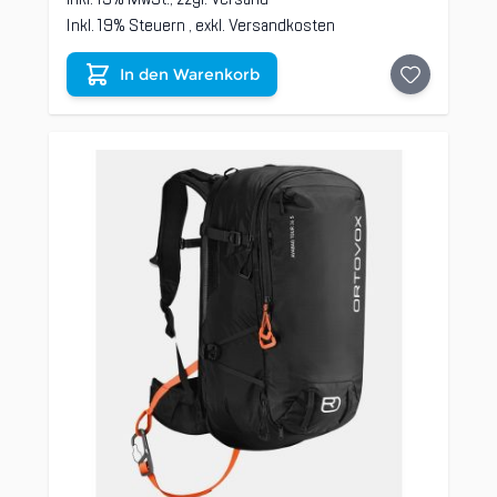
Inkl. 19% Steuern
,
exkl.
Versandkosten
In den Warenkorb