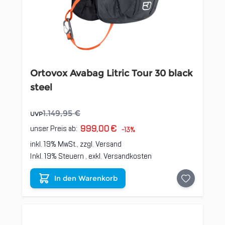
Ortovox Avabag Litric Tour 30 black
steel
1.149,95 €
UVP
999,00 €
unser Preis ab:
-13%
inkl. 19% MwSt., zzgl.
Versand
Inkl. 19% Steuern
,
exkl.
Versandkosten
In den Warenkorb