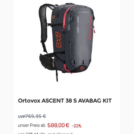
Ortovox ASCENT 38 S AVABAG KIT
769,95 €
UVP
599,00 €
unser Preis ab:
-22%