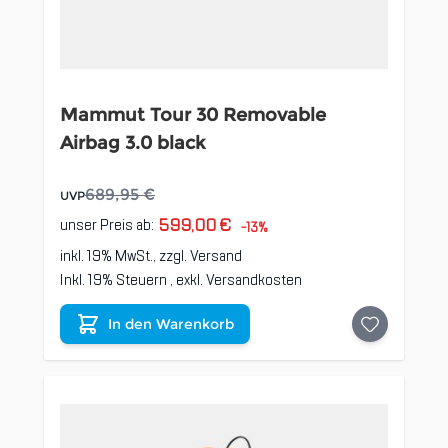
Mammut Tour 30 Removable
Airbag 3.0 black
689,95 €
UVP
599,00 €
unser Preis ab:
-13%
inkl. 19% MwSt., zzgl.
Versand
Inkl. 19% Steuern
,
exkl.
Versandkosten
In den Warenkorb