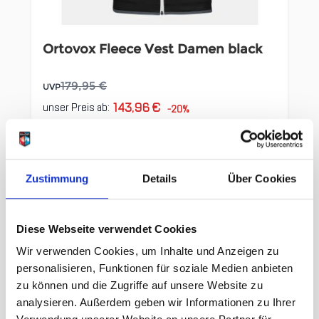
Ortovox Fleece Vest Damen black
179,95 €
UVP
143,96 €
unser Preis ab:
-20%
inkl. 19% MwSt., zzgl.
Versand
Inkl. 19% Steuern
,
exkl.
Versandkosten
In den Warenkorb
Zustimmung
Details
Über Cookies
Diese Webseite verwendet Cookies
Wir verwenden Cookies, um Inhalte und Anzeigen zu
personalisieren, Funktionen für soziale Medien anbieten
zu können und die Zugriffe auf unsere Website zu
analysieren. Außerdem geben wir Informationen zu Ihrer