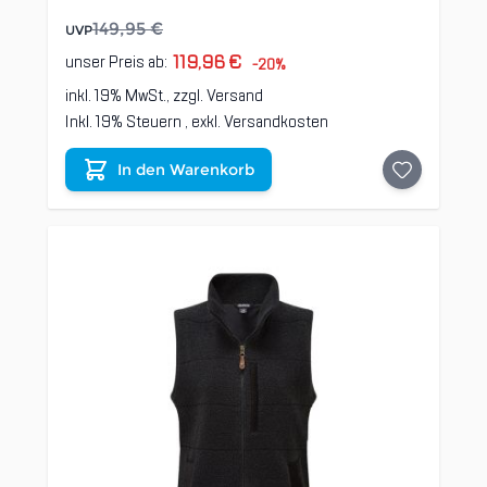
149,95 €
UVP
119,96 €
unser Preis ab:
-20%
inkl. 19% MwSt., zzgl.
Versand
Inkl. 19% Steuern
,
exkl.
Versandkosten
In den Warenkorb