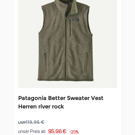
Patagonia Better Sweater Vest
Herren river rock
119,95 €
UVP
95,96 €
unser Preis ab:
-20%