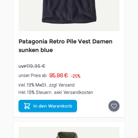
Patagonia Retro Pile Vest Damen
sunken blue
119,95 €
UVP
95,96 €
unser Preis ab:
-20%
inkl. 19% MwSt., zzgl.
Versand
Inkl. 19% Steuern
,
exkl.
Versandkosten
In den Warenkorb