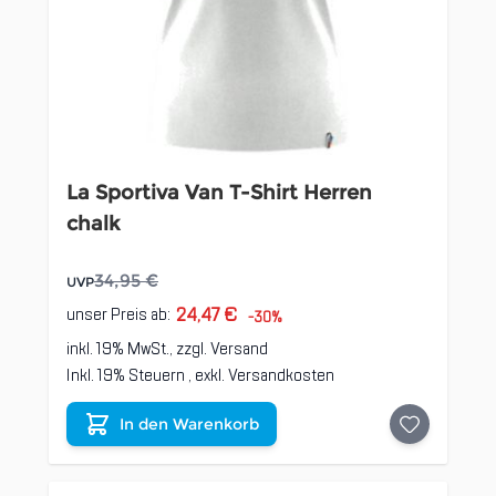
La Sportiva Van T-Shirt Herren
chalk
34,95 €
UVP
24,47 €
unser Preis ab:
-30%
inkl. 19% MwSt., zzgl.
Versand
Inkl. 19% Steuern
,
exkl.
Versandkosten
In den Warenkorb