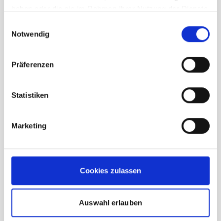
In den Warenkorb
haben oder die sie im Rahmen Ihrer Nutzung der Dienste
gesammelt haben.
Einwilligungsauswahl
Notwendig
Präferenzen
Statistiken
Marketing
Cookies zulassen
Auswahl erlauben
La Sportiva Van T-Shirt Herren