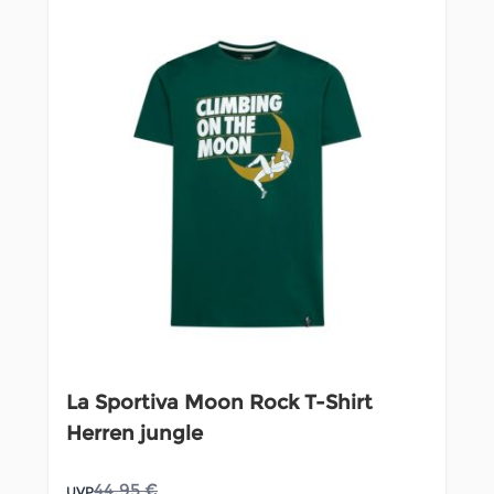
La Sportiva Moon Rock T-Shirt
Herren jungle
44,95 €
UVP