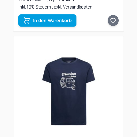
Inkl. 19% Steuern
,
exkl.
Versandkosten
In den Warenkorb