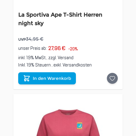
La Sportiva Ape T-Shirt Herren
night sky
34,95 €
UVP
27,96 €
unser Preis ab:
-20%
inkl. 19% MwSt., zzgl.
Versand
Inkl. 19% Steuern
,
exkl.
Versandkosten
In den Warenkorb