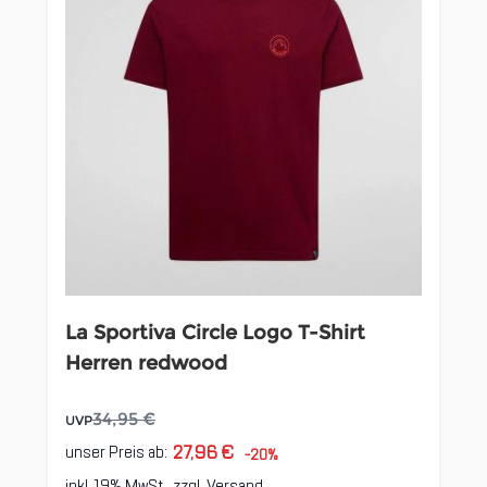
La Sportiva Circle Logo T-Shirt
Herren redwood
34,95 €
UVP
27,96 €
unser Preis ab:
-20%
inkl. 19% MwSt., zzgl.
Versand