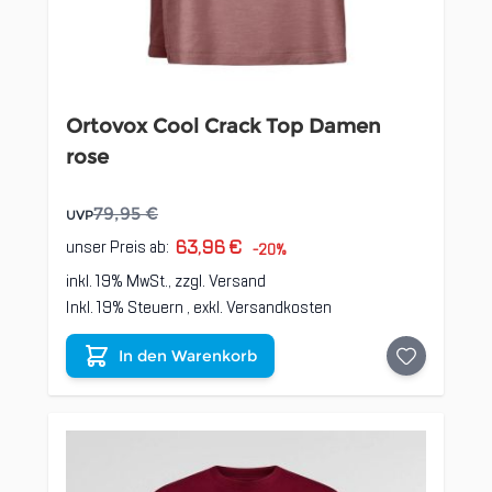
Ortovox Cool Crack Top Damen
rose
79,95 €
UVP
63,96 €
unser Preis ab:
-20%
inkl. 19% MwSt., zzgl.
Versand
Inkl. 19% Steuern
,
exkl.
Versandkosten
In den Warenkorb