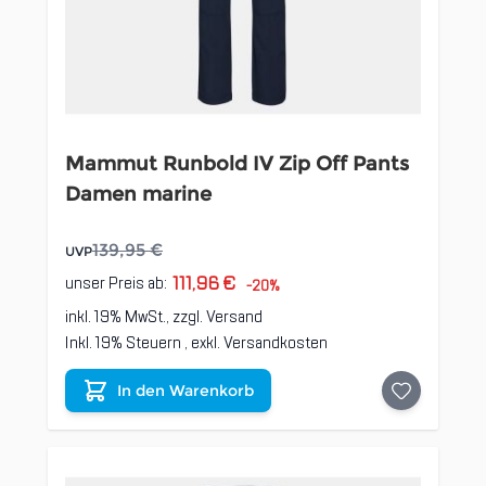
Mammut Runbold IV Zip Off Pants
Damen marine
139,95 €
UVP
111,96 €
unser Preis ab:
-20%
inkl. 19% MwSt., zzgl.
Versand
Inkl. 19% Steuern
,
exkl.
Versandkosten
In den Warenkorb