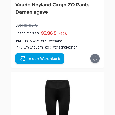
Vaude Neyland Cargo ZO Pants
Damen agave
119,95 €
UVP
95,96 €
unser Preis ab:
-20%
inkl. 19% MwSt., zzgl.
Versand
Inkl. 19% Steuern
,
exkl.
Versandkosten
In den Warenkorb