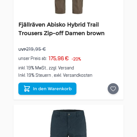
Fjällräven Abisko Hybrid Trail
Trousers Zip-off Damen brown
219,95 €
UVP
175,96 €
unser Preis ab:
-20%
inkl. 19% MwSt., zzgl.
Versand
Inkl. 19% Steuern
,
exkl.
Versandkosten
In den Warenkorb