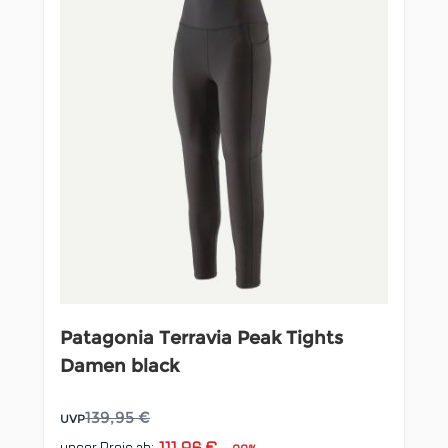
Patagonia Terravia Peak Tights
Damen black
139,95 €
UVP