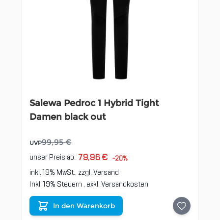
Salewa Pedroc 1 Hybrid Tight
Damen black out
99,95 €
UVP
79,96 €
unser Preis ab:
-20%
inkl. 19% MwSt., zzgl.
Versand
Inkl. 19% Steuern
,
exkl.
Versandkosten
In den Warenkorb