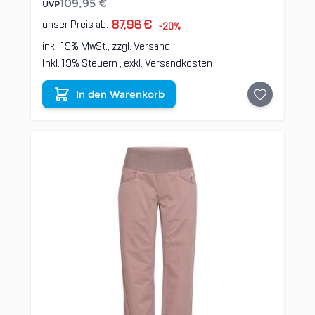
109,95 €
UVP
87,96 €
unser Preis ab:
-20%
inkl. 19% MwSt., zzgl.
Versand
Inkl. 19% Steuern
,
exkl.
Versandkosten
In den Warenkorb