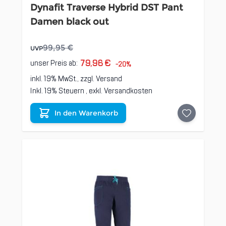
Dynafit Traverse Hybrid DST Pant
Damen black out
99,95 €
UVP
79,96 €
unser Preis ab:
-20%
inkl. 19% MwSt., zzgl.
Versand
Inkl. 19% Steuern
,
exkl.
Versandkosten
In den Warenkorb