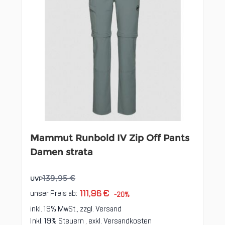
Mammut Runbold IV Zip Off Pants
Damen strata
139,95 €
UVP
111,96 €
unser Preis ab:
-20%
inkl. 19% MwSt., zzgl.
Versand
Inkl. 19% Steuern
,
exkl.
Versandkosten