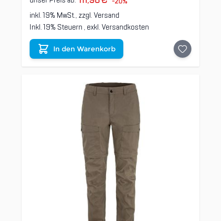
111,96 €
unser Preis ab:
-20%
inkl. 19% MwSt., zzgl.
Versand
Inkl. 19% Steuern
,
exkl.
Versandkosten
In den Warenkorb