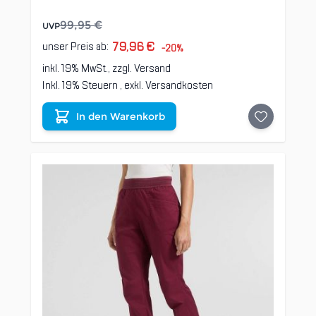
99,95 €
UVP
79,96 €
unser Preis ab:
-20%
inkl. 19% MwSt., zzgl.
Versand
Inkl. 19% Steuern
,
exkl.
Versandkosten
In den Warenkorb