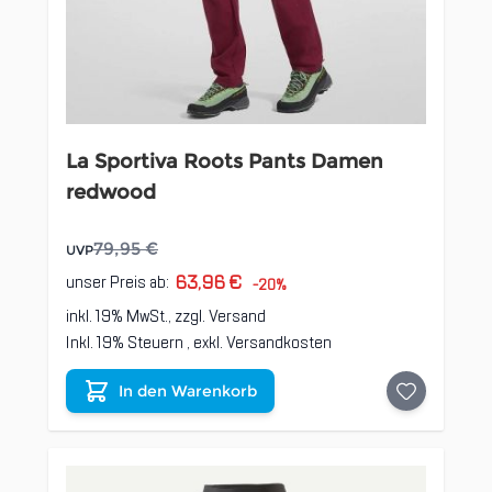
La Sportiva Roots Pants Damen
redwood
79,95 €
UVP
63,96 €
unser Preis ab:
-20%
inkl. 19% MwSt., zzgl.
Versand
Inkl. 19% Steuern
,
exkl.
Versandkosten
In den Warenkorb