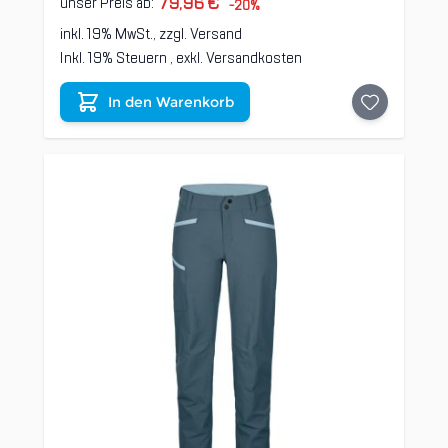
79,96 €
unser Preis ab:
-20%
inkl. 19% MwSt., zzgl.
Versand
Inkl. 19% Steuern
,
exkl.
Versandkosten
In den Warenkorb