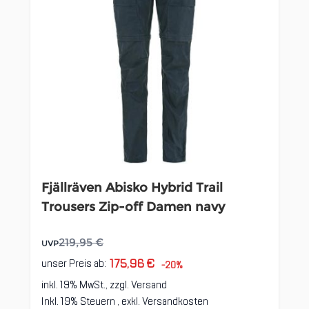
Fjällräven Abisko Hybrid Trail
Trousers Zip-off Damen navy
219,95 €
UVP
175,96 €
unser Preis ab:
-20%
inkl. 19% MwSt., zzgl.
Versand
Inkl. 19% Steuern
,
exkl.
Versandkosten