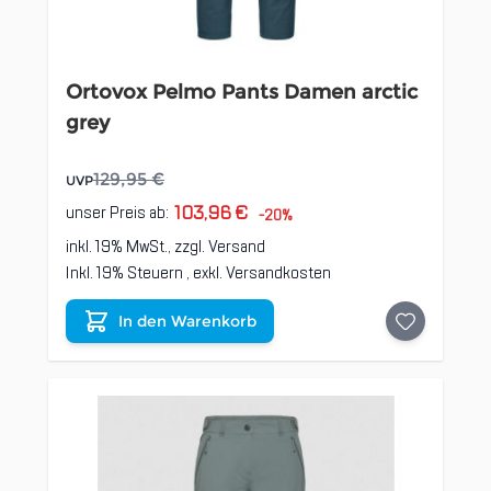
Ortovox Pelmo Pants Damen arctic
grey
129,95 €
UVP
103,96 €
unser Preis ab:
-20%
inkl. 19% MwSt., zzgl.
Versand
Inkl. 19% Steuern
,
exkl.
Versandkosten
In den Warenkorb