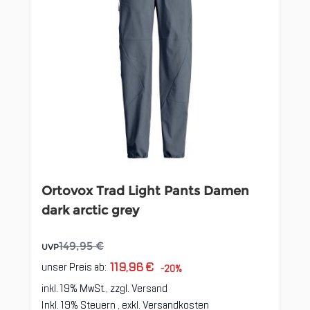
Ortovox Trad Light Pants Damen
dark arctic grey
149,95 €
UVP
119,96 €
unser Preis ab:
-20%
inkl. 19% MwSt., zzgl.
Versand
Inkl. 19% Steuern
,
exkl.
Versandkosten