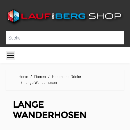
Direkt zum Inhalt
Suche
Home
/
Damen
/
Hosen und Röcke
/
lange Wanderhosen
LANGE
WANDERHOSEN