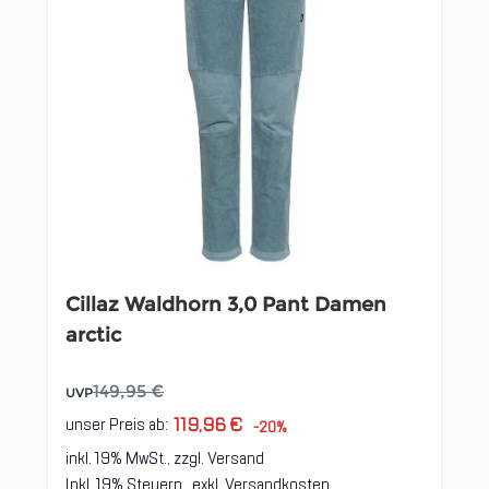
Cillaz Waldhorn 3,0 Pant Damen
arctic
149,95 €
UVP
119,96 €
unser Preis ab:
-20%
inkl. 19% MwSt., zzgl.
Versand
Inkl. 19% Steuern
,
exkl.
Versandkosten