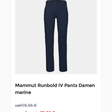
Mammut Runbold IV Pants Damen
marine
119,95 €
UVP