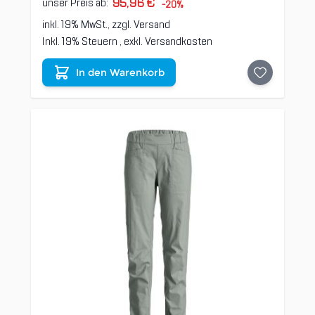
95,96 €
unser Preis ab:
-20%
inkl. 19% MwSt., zzgl.
Versand
Inkl. 19% Steuern
,
exkl.
Versandkosten
In den Warenkorb