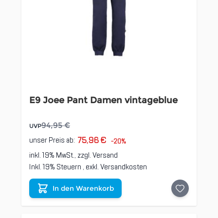
E9 Joee Pant Damen vintageblue
94,95 €
UVP
75,96 €
unser Preis ab:
-20%
inkl. 19% MwSt., zzgl.
Versand
Inkl. 19% Steuern
,
exkl.
Versandkosten
In den Warenkorb