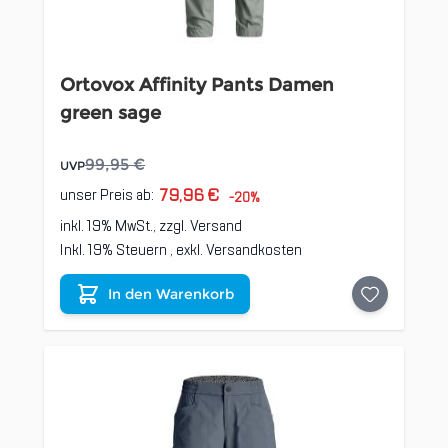
Ortovox Affinity Pants Damen
green sage
99,95 €
UVP
79,96 €
unser Preis ab:
-20%
inkl. 19% MwSt., zzgl.
Versand
Inkl. 19% Steuern
,
exkl.
Versandkosten
In den Warenkorb