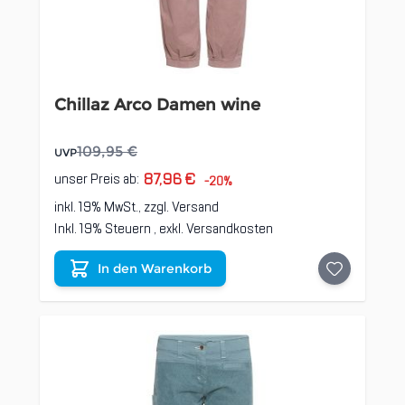
Chillaz Arco Damen wine
109,95 €
UVP
87,96 €
unser Preis ab:
-20%
inkl. 19% MwSt., zzgl.
Versand
Inkl. 19% Steuern
,
exkl.
Versandkosten
In den Warenkorb