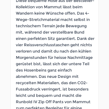
Diese bequeme Hose aus der Bestseller-
Kollektion von Mammut lässt beim
Wandern keine Wünsche offen. Das 4-
Wege-Stretchmaterial macht selbst in
technischem Terrain jede Bewegung
mit, während der verstellbare Bund
einen perfekten Sitz garantiert. Dank der
vier Reissverschlusstaschen geht nichts
verloren und damit du nach den kühlen
Morgenstunden für heisse Nachmittage
gerüstet bist, lässt sich der untere Teil
des Hosenbeins ganz einfach
abnehmen. Das neue Design mit
recycelten Materialien, das den CO2-
Fussabdruck verringert, ist besonders
leicht und bequem und macht die
Runbold IV Zip Off Pants von Mammut
zum perfekten Begleiter für alpine