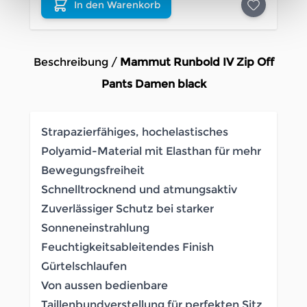
In den Warenkorb
Beschreibung /
Mammut Runbold IV Zip Off
Pants Damen black
Strapazierfähiges, hochelastisches
Polyamid-Material mit Elasthan für mehr
Bewegungsfreiheit
Schnelltrocknend und atmungsaktiv
Zuverlässiger Schutz bei starker
Sonneneinstrahlung
Feuchtigkeitsableitendes Finish
Gürtelschlaufen
Von aussen bedienbare
Taillenbundverstellung für perfekten Sitz