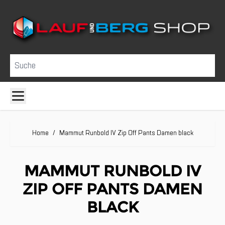
Direkt zum Inhalt
Suche
Home
/
Mammut Runbold IV Zip Off Pants Damen black
MAMMUT RUNBOLD IV
ZIP OFF PANTS DAMEN
BLACK