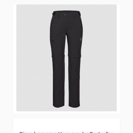
Clicken, um das Karussell zu überspringen