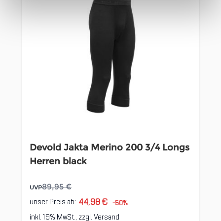
Devold Jakta Merino 200 3/4 Longs
Herren black
89,95 €
UVP
44,98 €
unser Preis ab:
-50%
inkl. 19% MwSt., zzgl.
Versand