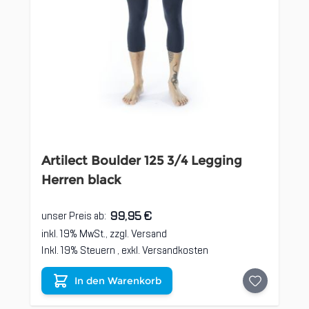
Artilect Boulder 125 3/4 Legging
Herren black
99,95 €
unser Preis ab:
inkl. 19% MwSt., zzgl.
Versand
Inkl. 19% Steuern
,
exkl.
Versandkosten
In den Warenkorb