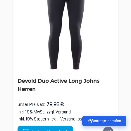
Devold Duo Active Long Johns
Herren
79,95 €
unser Preis ab:
inkl. 19% MwSt., zzgl.
Versand
Inkl. 19% Steuern
,
exkl.
Versandkosten
Vertrag widerrufen