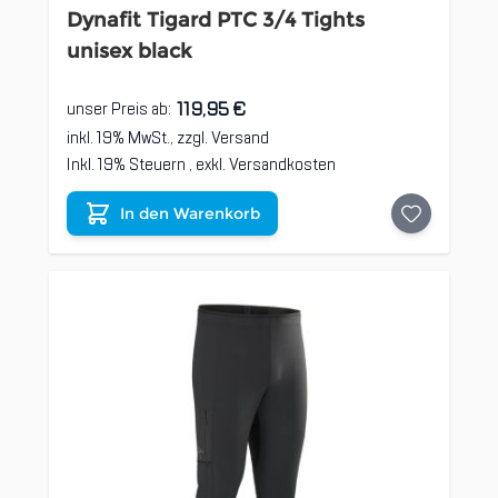
Dynafit Tigard PTC 3/4 Tights
unisex black
119,95 €
unser Preis ab:
inkl. 19% MwSt., zzgl.
Versand
Inkl. 19% Steuern
,
exkl.
Versandkosten
In den Warenkorb