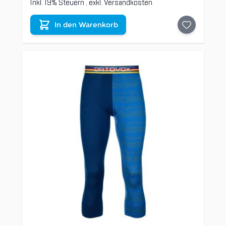
Inkl. 19% Steuern
,
exkl.
Versandkosten
In den Warenkorb