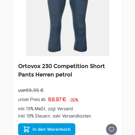
Ortovox 230 Competition Short
Pants Herren petrol
99,95 €
UVP
69,97 €
unser Preis ab:
-30%
inkl. 19% MwSt., zzgl.
Versand
Inkl. 19% Steuern
,
exkl.
Versandkosten
In den Warenkorb