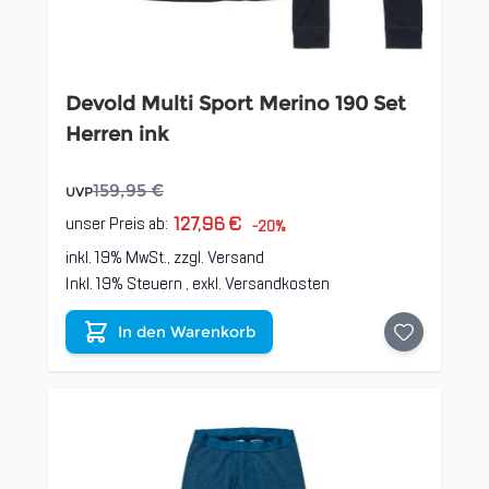
Devold Multi Sport Merino 190 Set
Herren ink
159,95 €
UVP
127,96 €
unser Preis ab:
-20%
inkl. 19% MwSt., zzgl.
Versand
Inkl. 19% Steuern
,
exkl.
Versandkosten
In den Warenkorb