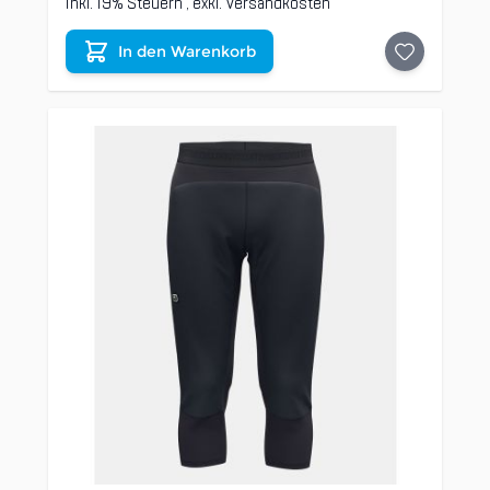
Inkl. 19% Steuern
,
exkl.
Versandkosten
In den Warenkorb