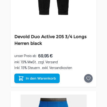
Devold Duo Active 205 3/4 Longs
Herren black
69,95 €
unser Preis ab:
inkl. 19% MwSt., zzgl.
Versand
Inkl. 19% Steuern
,
exkl.
Versandkosten
In den Warenkorb