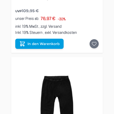
109,95 €
UVP
76,97 €
unser Preis ab:
-30%
inkl. 19% MwSt., zzgl.
Versand
Inkl. 19% Steuern
,
exkl.
Versandkosten
In den Warenkorb