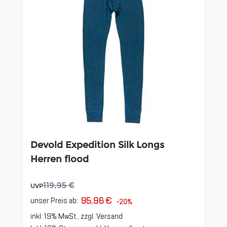
Devold Expedition Silk Longs
Herren flood
119,95 €
UVP
95,96 €
unser Preis ab:
-20%
inkl. 19% MwSt., zzgl.
Versand