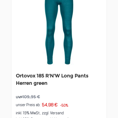
Ortovox 185 R'N'W Long Pants
Herren green
109,95 €
UVP
54,98 €
unser Preis ab:
-50%
inkl. 19% MwSt., zzgl.
Versand