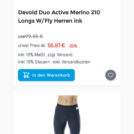
Devold Duo Active Merino 210
Longs W/Fly Herren ink
79,95 €
UVP
55,97 €
unser Preis ab:
-30%
inkl. 19% MwSt., zzgl.
Versand
Inkl. 19% Steuern
,
exkl.
Versandkosten
In den Warenkorb