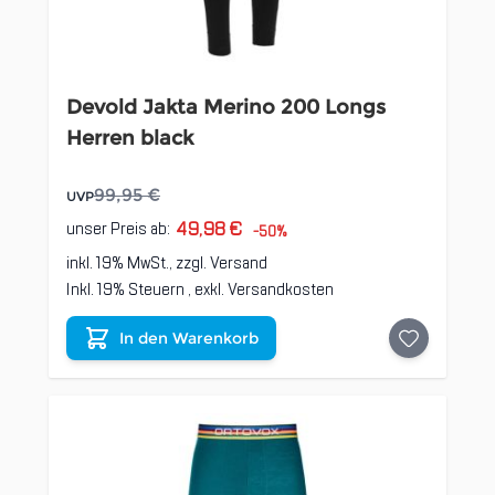
Devold Jakta Merino 200 Longs
Herren black
99,95 €
UVP
49,98 €
unser Preis ab:
-50%
inkl. 19% MwSt., zzgl.
Versand
Inkl. 19% Steuern
,
exkl.
Versandkosten
In den Warenkorb