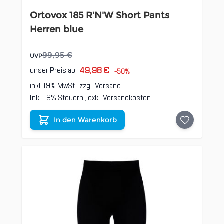
Ortovox 185 R'N'W Short Pants
Herren blue
99,95 €
UVP
49,98 €
unser Preis ab:
-50%
inkl. 19% MwSt., zzgl.
Versand
Inkl. 19% Steuern
,
exkl.
Versandkosten
In den Warenkorb