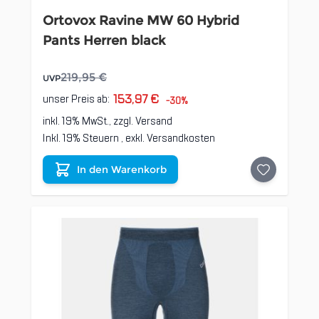
Ortovox Ravine MW 60 Hybrid
Pants Herren black
219,95 €
UVP
153,97 €
unser Preis ab:
-30%
inkl. 19% MwSt., zzgl.
Versand
Inkl. 19% Steuern
,
exkl.
Versandkosten
In den Warenkorb