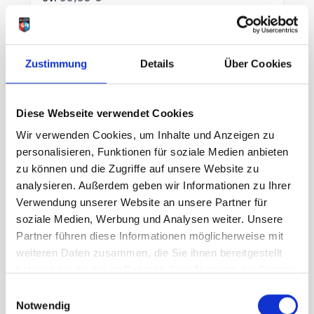
49,98 €
unser Preis ab:
-50%
inkl. 19% MwSt., zzgl.
Versand
Inkl. 19% Steuern
,
exkl.
Versandkosten
Zustimmung
Details
Über Cookies
In den Warenkorb
Diese Webseite verwendet Cookies
Wir verwenden Cookies, um Inhalte und Anzeigen zu
personalisieren, Funktionen für soziale Medien anbieten
zu können und die Zugriffe auf unsere Website zu
analysieren. Außerdem geben wir Informationen zu Ihrer
Verwendung unserer Website an unsere Partner für
soziale Medien, Werbung und Analysen weiter. Unsere
Partner führen diese Informationen möglicherweise mit
weiteren Daten zusammen, die Sie ihnen bereitgestellt
haben oder die sie im Rahmen Ihrer Nutzung der Dienste
gesammelt haben.
Einwilligungsauswahl
Notwendig