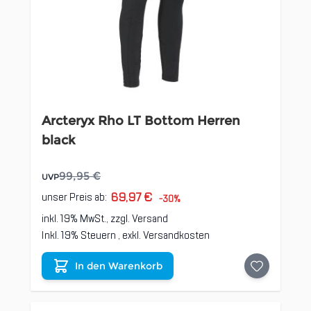
Arcteryx Rho LT Bottom Herren
black
99,95 €
UVP
69,97 €
unser Preis ab:
-30%
inkl. 19% MwSt., zzgl.
Versand
Inkl. 19% Steuern
,
exkl.
Versandkosten
In den Warenkorb