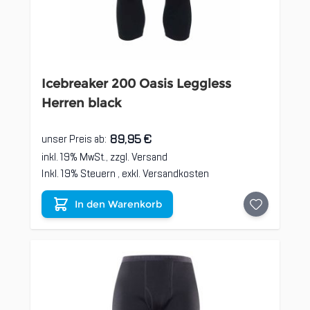
Icebreaker 200 Oasis Leggless
Herren black
89,95 €
unser Preis ab:
inkl. 19% MwSt., zzgl.
Versand
Inkl. 19% Steuern
,
exkl.
Versandkosten
In den Warenkorb