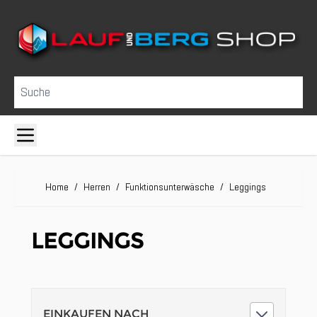
Direkt zum Inhalt
Suche
Home
/
Herren
/
Funktionsunterwäsche
/
Leggings
LEGGINGS
EINKAUFEN NACH