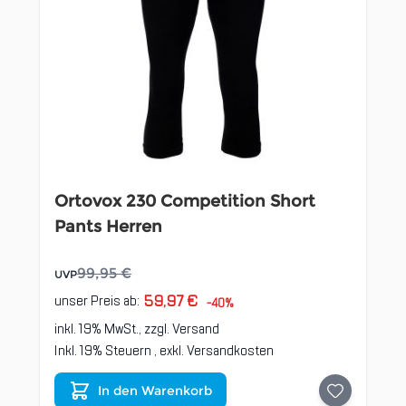
Ortovox 230 Competition Short
Pants Herren
99,95 €
UVP
59,97 €
unser Preis ab:
-40%
inkl. 19% MwSt., zzgl.
Versand
Inkl. 19% Steuern
,
exkl.
Versandkosten
In den Warenkorb