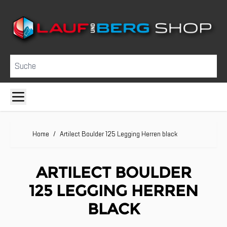
Direkt zum Inhalt
Suche
Home
/
Artilect Boulder 125 Legging Herren black
ARTILECT BOULDER
125 LEGGING HERREN
BLACK