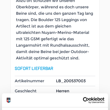
Allzu oft schützen wir unseren
Oberkörper, während es doch unsere
Beine sind, die uns den ganzen Tag lang
tragen. Die Boulder 125 Leggings von
Artilect ist aus dem gleichen
ultraleichten Nuyarn-Merino-Material
mit 125 GSM gefertigt wie das
Langarmshirt mit Rundhalsausschnitt,
damit deine Beine bei jeder Outdoor-
Aktivität optimal geschützt sind.
SOFORT LIEFERBAR
Artikelnummer
LB_200537003
Geschlecht
Herren
Größe