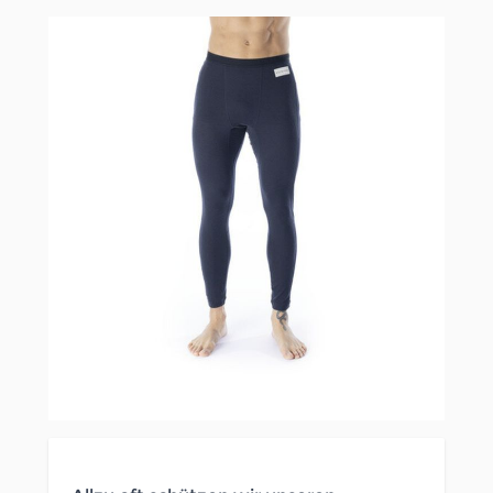
Clicken, um das Karussell zu überspringen