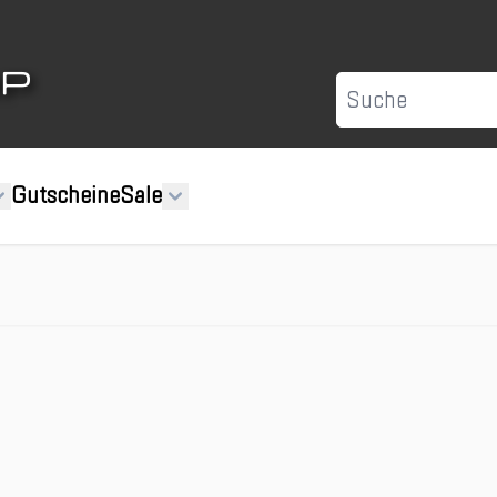
Suche
Gutscheine
Sale