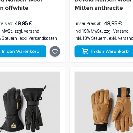
n offwhite
Mitten anthracite
49,95 €
49,95 €
reis ab:
unser Preis ab:
% MwSt., zzgl.
Versand
inkl. 19% MwSt., zzgl.
Versand
9% Steuern
,
exkl.
Versandkosten
Inkl. 19% Steuern
,
exkl.
Versan
In den Warenkorb
In den Warenkorb