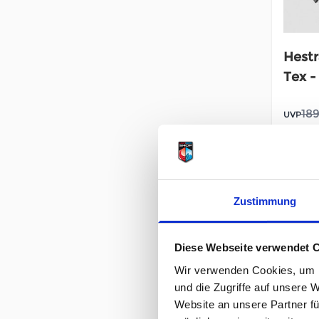
Hestr
Tex -
189
UVP
unser P
inkl. 19
Inkl. 1
Zustimmung
Diese Webseite verwendet 
Wir verwenden Cookies, um I
und die Zugriffe auf unsere 
Website an unsere Partner fü