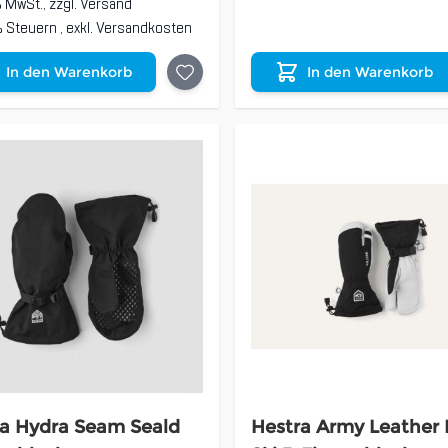
% MwSt., zzgl.
Versand
9% Steuern
,
exkl.
Versandkosten
In den Warenkorb
In den Warenkorb
a Hydra Seam Seald
Hestra Army Leather 