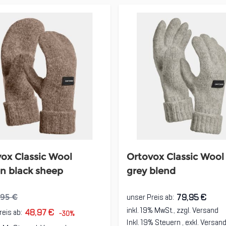
ox Classic Wool
Ortovox Classic Wool
n black sheep
grey blend
79,95 €
unser Preis ab:
,95 €
inkl. 19% MwSt., zzgl.
Versand
48,97 €
reis ab:
-30%
Inkl. 19% Steuern
,
exkl.
Versan