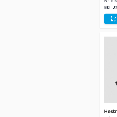
inkl. 19
Inkl. 1
Hestr