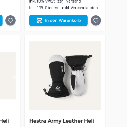
inkl. 19% MwSt., zzgl.
Versand
Inkl. 19% Steuern
,
exkl.
Versandkosten
In den Warenkorb
Heli
Hestra Army Leather Heli