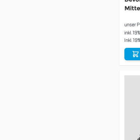
Mitte
unser P
inkl. 19
Inkl. 1