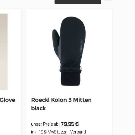
 Glove
Roeckl Kolon 3 Mitten
black
79,95 €
unser Preis ab:
inkl. 19% MwSt., zzgl.
Versand