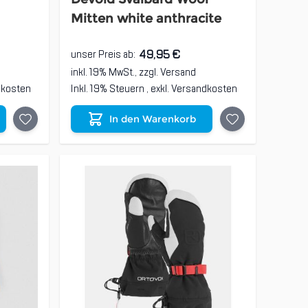
Mitten white anthracite
49,95 €
unser Preis ab:
inkl. 19% MwSt., zzgl.
Versand
dkosten
Inkl. 19% Steuern
,
exkl.
Versandkosten
In den Warenkorb