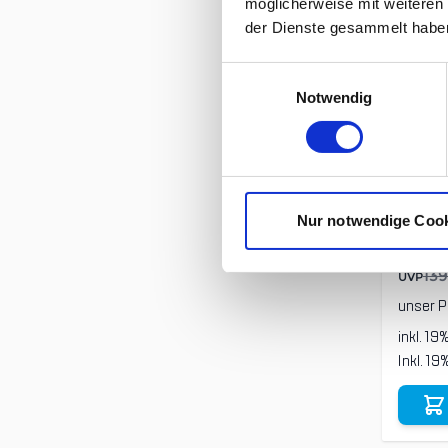
möglicherweise mit weiteren
der Dienste gesammelt habe
Einwilligungsauswahl
Notwendig
Ortov
Nur notwendige Coo
Finge
139
UVP
unser P
inkl. 19
Inkl. 1