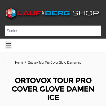
Direkt zum Inhalt
Suche
Home
/
Ortovox Tour Pro Cover Glove Damen ice
ORTOVOX TOUR PRO
COVER GLOVE DAMEN
ICE