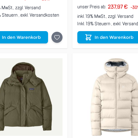
237,97 €
unser Preis ab:
% MwSt., zzgl.
Versand
-30
9% Steuern
,
exkl.
Versandkosten
inkl. 19% MwSt., zzgl.
Versand
Inkl. 19% Steuern
,
exkl.
Versan
In den Warenkorb
In den Warenkorb