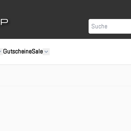
Suche
Gutscheine
Sale