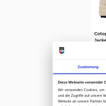
Cotop
Jack
34
UVP
unser P
inkl. 19
Zustimmung
Inkl. 1
Diese Webseite verwendet 
Wir verwenden Cookies, um I
und die Zugriffe auf unsere 
Website an unsere Partner fü