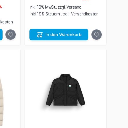
inkl. 19% MwSt., zzgl.
Versand
%
Inkl. 19% Steuern
,
exkl.
Versandkosten
dkosten
In den Warenkorb