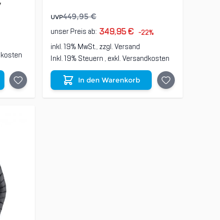
y
449,95 €
UVP
349,95 €
unser Preis ab:
-22%
inkl. 19% MwSt., zzgl.
Versand
dkosten
Inkl. 19% Steuern
,
exkl.
Versandkosten
In den Warenkorb