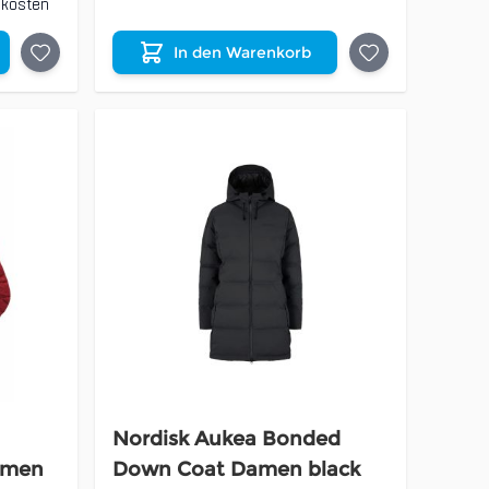
dkosten
In den Warenkorb
Nordisk Aukea Bonded
amen
Down Coat Damen black