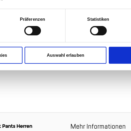
Präferenzen
Statistiken
Herren petrol
kies
Auswahl erlauben
Mehr Informationen
 Pants Herren