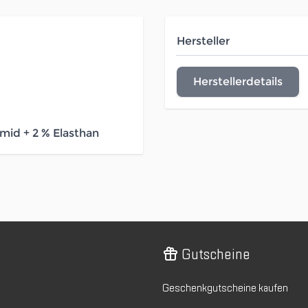
Hersteller
Herstellerdetails
id + 2 % Elasthan
Gutscheine
Geschenkgutscheine kaufen