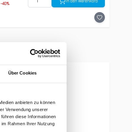
In den Warenkorb
-
40
%
Über Cookies
 Medien anbieten zu können
hrer Verwendung unserer
 führen diese Informationen
ie im Rahmen Ihrer Nutzung