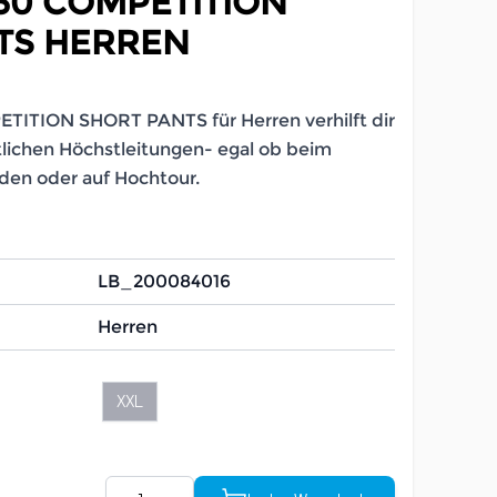
30 COMPETITION
TS HERREN
TITION SHORT PANTS für Herren verhilft dir
lichen Höchstleitungen- egal ob beim
den oder auf Hochtour.
LB_200084016
Herren
XXL
Menge