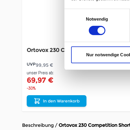
Einwilligungsauswahl
Notwendig
Ortovox 230 Competition Short Pants 
Nur notwendige Coo
UVP
99,95 €
unser Preis ab:
69,97 €
-30%
In den Warenkorb
Beschreibung /
Ortovox 230 Competition Short