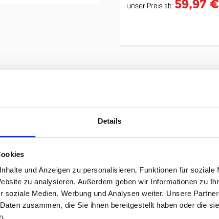
59,97 €
unser Preis ab:
ie Ihnen gefallen könnten!
Details
Cookies
nhalte und Anzeigen zu personalisieren, Funktionen für soziale
Website zu analysieren. Außerdem geben wir Informationen zu I
r soziale Medien, Werbung und Analysen weiter. Unsere Partner
 Daten zusammen, die Sie ihnen bereitgestellt haben oder die s
n.