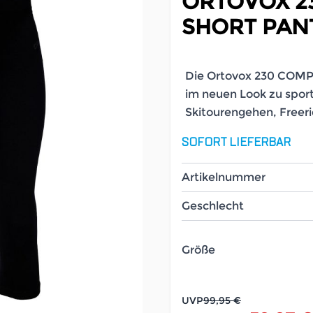
ORTOVOX 2
SHORT PAN
Die Ortovox 230 COMPE
im neuen Look zu sport
Skitourengehen, Freeri
SOFORT LIEFERBAR
Artikelnummer
Geschlecht
Größe
UVP
99,95 €