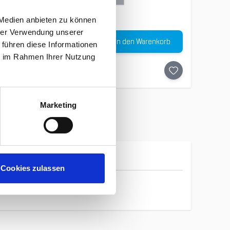
 Medien anbieten zu können
hrer Verwendung unserer
Menge
In den Warenkorb
€
 führen diese Informationen
-
20
%
ie im Rahmen Ihrer Nutzung
Marketing
Cotopaxi
Cookies zulassen