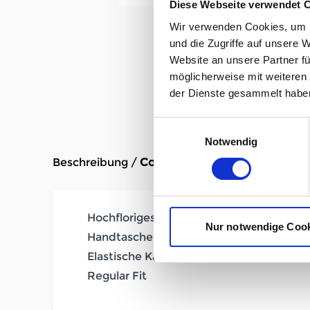
Diese Webseite verwendet 
Wir verwenden Cookies, um I
und die Zugriffe auf unsere 
Website an unsere Partner fü
möglicherweise mit weiteren
der Dienste gesammelt habe
Einwilligungsauswahl
Notwendig
Beschreibung /
Cotopaxi Bacano Fleece Vest 
Hochfloriges Fleece
Nur notwendige Coo
Handtaschen mit sichtbaren Reißversch
Elastische Kantenbindung an Ärmelbü
Regular Fit