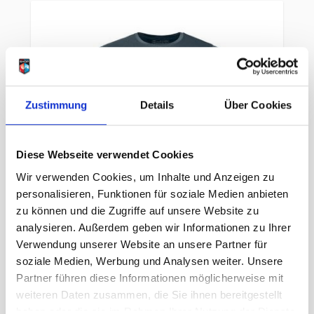
Zustimmung
Details
Über Cookies
Diese Webseite verwendet Cookies
Wir verwenden Cookies, um Inhalte und Anzeigen zu
personalisieren, Funktionen für soziale Medien anbieten
zu können und die Zugriffe auf unsere Website zu
analysieren. Außerdem geben wir Informationen zu Ihrer
Verwendung unserer Website an unsere Partner für
soziale Medien, Werbung und Analysen weiter. Unsere
Ortovox 150 Cool Clean LS Herren
Partner führen diese Informationen möglicherweise mit
dark arctic grey
weiteren Daten zusammen, die Sie ihnen bereitgestellt
haben oder die sie im Rahmen Ihrer Nutzung der Dienste