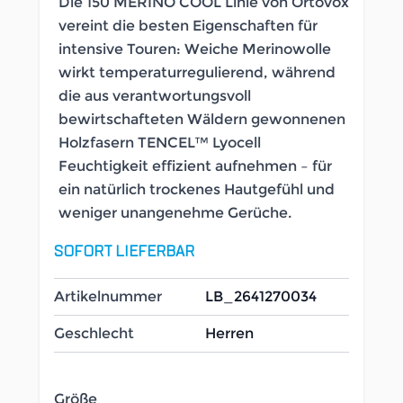
Die 150 MERINO COOL Linie von Ortovox
vereint die besten Eigenschaften für
intensive Touren: Weiche Merinowolle
wirkt temperaturregulierend, während
die aus verantwortungsvoll
bewirtschafteten Wäldern gewonnenen
Holzfasern TENCEL™ Lyocell
Feuchtigkeit effizient aufnehmen – für
ein natürlich trockenes Hautgefühl und
weniger unangenehme Gerüche.
SOFORT LIEFERBAR
Artikelnummer
LB_2641270034
Geschlecht
Herren
Größe