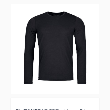
Clicken, um das Karussell zu überspringen