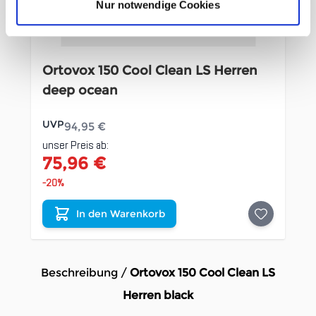
Nur notwendige Cookies
Ortovox 150 Cool Clean LS Herren
deep ocean
UVP
94,95 €
unser Preis ab:
75,96 €
-20%
In den Warenkorb
Beschreibung /
Ortovox 150 Cool Clean LS
Herren black