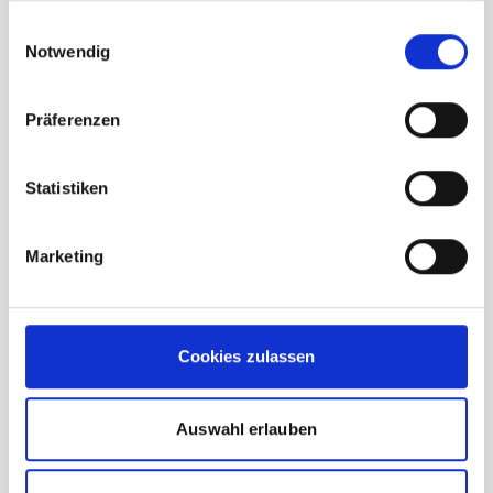
UVP
94,95 €
gesammelt haben.
Einwilligungsauswahl
unser Preis ab:
Notwendig
75,96 €
-20%
Präferenzen
In den Warenkorb
Statistiken
Marketing
Cookies zulassen
Auswahl erlauben