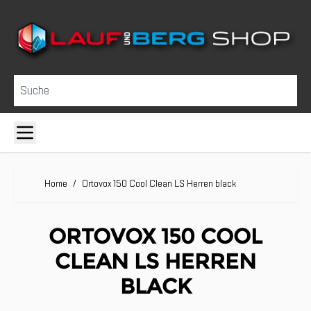
Direkt zum Inhalt
Suche
Home
/
Ortovox 150 Cool Clean LS Herren black
ORTOVOX 150 COOL
CLEAN LS HERREN
BLACK