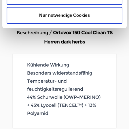
In den Warenkorb
Nur notwendige Cookies
Beschreibung /
Ortovox 150 Cool Clean TS
Herren dark herbs
Kühlende Wirkung
Besonders widerstandsfähig
Temperatur- und
feuchtigkeitsregulierend
44% Schurwolle (OWP-MERINO)
+ 43% Lyocell (TENCEL™) + 13%
Polyamid