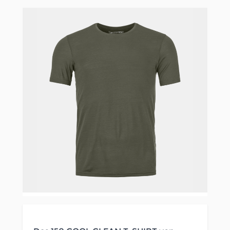
Clicken, um das Karussell zu überspringen