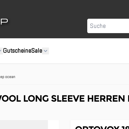
Suche
Gutscheine
Sale
eep ocean
WOOL LONG SLEEVE HERREN