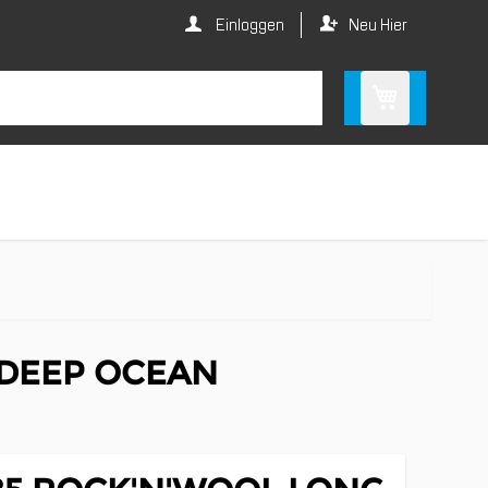
Einloggen
Neu Hier
 DEEP OCEAN