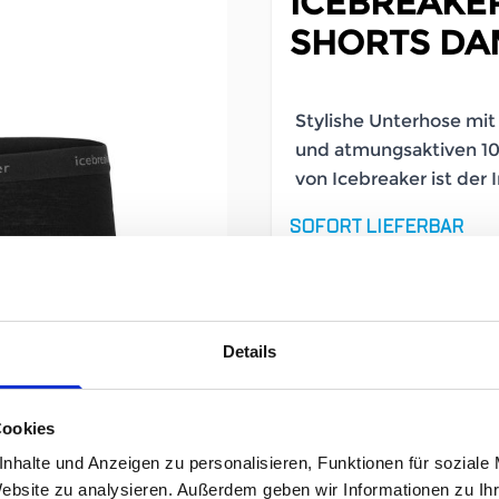
ICEBREAKER
SHORTS D
Stylishe Unterhose mi
und atmungsaktiven 10
von Icebreaker ist der 
SOFORT LIEFERBAR
Artikelnummer
Geschlecht
Details
Größe
Cookies
nhalte und Anzeigen zu personalisieren, Funktionen für soziale
Website zu analysieren. Außerdem geben wir Informationen zu I
55,95 €