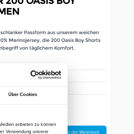
 200 OASIS BOY
AMEN
t schlanker Passform aus unserem weichen
0% Merinojersey, die 200 Oasis Boy Shorts
Inbegriff von täglichem Komfort.
LB_200072016
Damen
Über Cookies
XS
 Medien anbieten zu können
Menge
In den Warenkorb
hrer Verwendung unserer