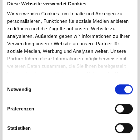
Diese Webseite verwendet Cookies
In den Warenkorb
Wir verwenden Cookies, um Inhalte und Anzeigen zu
personalisieren, Funktionen für soziale Medien anbieten
zu können und die Zugriffe auf unsere Website zu
analysieren. Außerdem geben wir Informationen zu Ihrer
Verwendung unserer Website an unsere Partner für
soziale Medien, Werbung und Analysen weiter. Unsere
Partner führen diese Informationen möglicherweise mit
weiteren Daten zusammen, die Sie ihnen bereitgestellt
haben oder die sie im Rahmen Ihrer Nutzung der Dienste
gesammelt haben.
Einwilligungsauswahl
Notwendig
Präferenzen
Statistiken
Dolomite 54 Low Fg Evo GTX