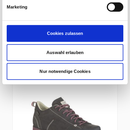
Damen brown
Marketing
UVP
179,95 €
unser Preis ab:
Cookies zulassen
143,96 €
-20%
Auswahl erlauben
In den Warenkorb
Nur notwendige Cookies