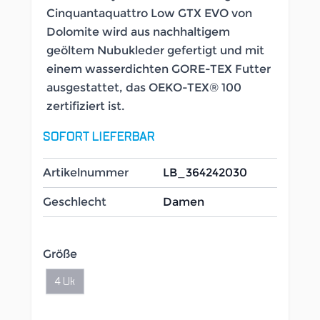
Cinquantaquattro Low GTX EVO von
Dolomite wird aus nachhaltigem
geöltem Nubukleder gefertigt und mit
einem wasserdichten GORE-TEX Futter
ausgestattet, das OEKO-TEX® 100
zertifiziert ist.
SOFORT LIEFERBAR
Artikelnummer
LB_364242030
Geschlecht
Damen
Größe
4 Uk