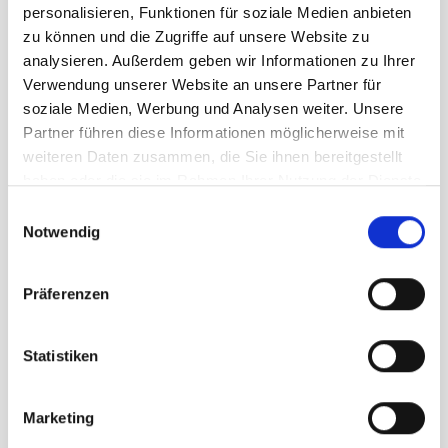
personalisieren, Funktionen für soziale Medien anbieten
zu können und die Zugriffe auf unsere Website zu
analysieren. Außerdem geben wir Informationen zu Ihrer
Verwendung unserer Website an unsere Partner für
soziale Medien, Werbung und Analysen weiter. Unsere
Partner führen diese Informationen möglicherweise mit
weiteren Daten zusammen, die Sie ihnen bereitgestellt
haben oder die sie im Rahmen Ihrer Nutzung der Dienste
gesammelt haben.
Einwilligungsauswahl
Notwendig
Präferenzen
Statistiken
Deuter AC Lite 14 SL ashrose
unser Preis ab:
Marketing
99,95 €