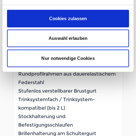
In den Warenkorb
Cookies zulassen
Beschreibung /
Deuter AC Lite 14 SL alu
Auswahl erlauben
Aircomfort-Rückensystem
Nur notwendige Cookies
Leichtgewicht
Rundprofilrahmen aus dauerelastischem
Federstahl
Stufenlos verstellbarer Brustgurt
Trinksystemfach / Trinksystem-
kompatibel (bis 2 L)
Stockhalterung und
Befestigungsschlaufen
Brillenhalterung am Schultergurt