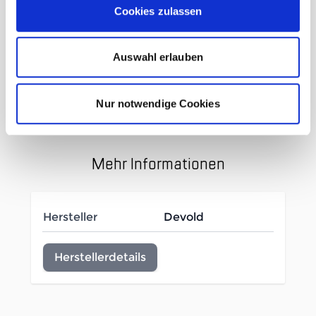
Cookies zulassen
atmungsaktiv
geruchshemmend
temperaturregulierend
Auswahl erlauben
70 % Merinowolle / 30 %
Tencel®
Nur notwendige Cookies
Mehr Informationen
Hersteller
Devold
Herstellerdetails