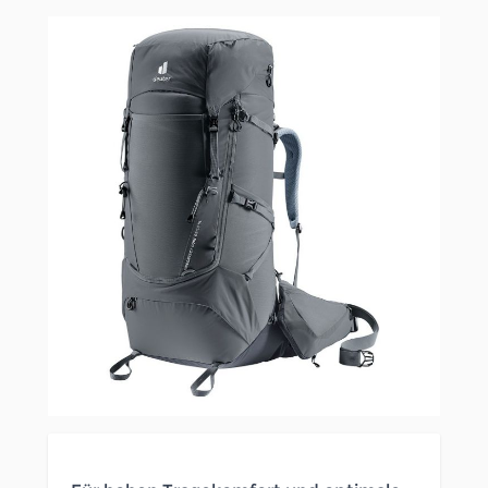
Clicken, um das Karussell zu überspringen