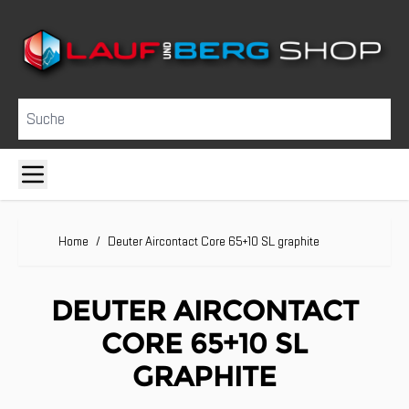
Direkt zum Inhalt
Suche
Home
/
Deuter Aircontact Core 65+10 SL graphite
DEUTER AIRCONTACT
CORE 65+10 SL
GRAPHITE