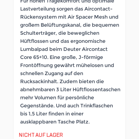
Für hohen Tragekomfort und optimale
Lastverteilung sorgen das Aircontact-
Rückensystem mit Air Spacer Mesh und
großem Belüftungskanal, die bequemen
Schulterträger, die beweglichen
Hüftflossen und das ergonomische
Lumbalpad beim Deuter Aircontact
Core 65+10. Eine große, J-förmige
Frontöffnung gewährt mühelosen und
schnellen Zugang auf den
Rucksackinhalt. Zudem bieten die
abnehmbaren 3 Liter Hüftflossentaschen
mehr Volumen für persönliche
Gegenstände. Und auch Trinkflaschen
bis 1,5 Liter finden in einer
ausklappbaren Tasche Platz.
NICHT AUF LAGER