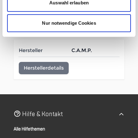
Auswahl erlauben
Nur notwendige Cookies
Mehr Informationen
Hersteller
C.A.M.P.
Herstellerdetails
Hilfe & Kontakt
Alle Hilfethemen