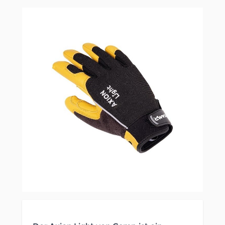
Clicken, um das Karussell zu überspringen