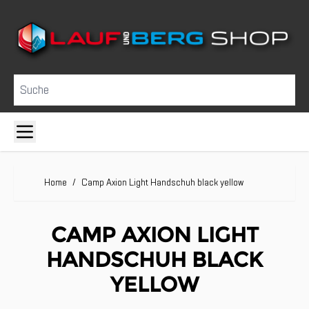
Direkt zum Inhalt
Suche
Home
/
Camp Axion Light Handschuh black yellow
CAMP AXION LIGHT
HANDSCHUH BLACK
YELLOW