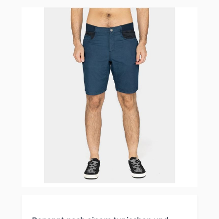
Clicken, um das Karussell zu überspringen