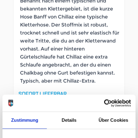
Benannt nach einem typischen und
bekannten Klettergebiet, ist die kurze
Hose Banff von Chillaz eine typische
Kletterhose. Der Stoffmix ist robust,
trocknet schnell und ist sehr elastisch für
weite Tritte, die du an der Kletterwand
vorhast. Auf einer hinteren
Gürtelschlaufe hat Chillaz eine extra
Schlaufe angebracht, an der du einen
Chalkbag ohne Gurt befestigen kannst.
Typisch, aber mit Chillaz-Extra.
SOFORT LIEFERBAR
Artikelnummer
LB_2655110004
Zustimmung
Details
Über Cookies
Geschlecht
Herren