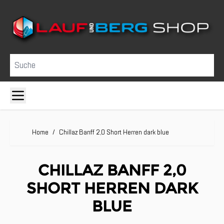
Direkt zum Inhalt
Suche
Home
/
Chillaz Banff 2,0 Short Herren dark blue
CHILLAZ BANFF 2,0
SHORT HERREN DARK
BLUE