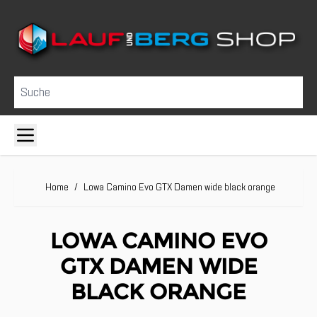
Direkt zum Inhalt
Suche
Home
/
Lowa Camino Evo GTX Damen wide black orange
LOWA CAMINO EVO
GTX DAMEN WIDE
BLACK ORANGE