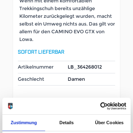
Wenn mit einem komfortablen
Trekkingschuh bereits unzählige
Kilometer zurückgelegt wurden, macht
selbst ein Umweg nichts aus. Das gilt vor
allem für den CAMINO EVO GTX von
Lowa.
SOFORT LIEFERBAR
Artikelnummer
LB_364268012
Geschlecht
Damen
Größe
9 Uk
11½ Uk
Zustimmung
Details
Über Cookies