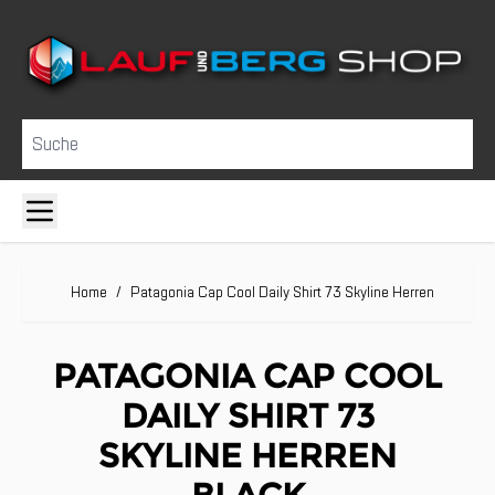
Direkt zum Inhalt
Suche
Home
/
Patagonia Cap Cool Daily Shirt 73 Skyline Herren black
PATAGONIA CAP COOL
DAILY SHIRT 73
SKYLINE HERREN