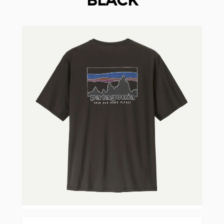
BLACK
Clicken, um das Karussell zu überspringen