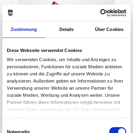
Zustimmung
Details
Über Cookies
Diese Webseite verwendet Cookies
Wir verwenden Cookies, um Inhalte und Anzeigen zu
personalisieren, Funktionen für soziale Medien anbieten
zu können und die Zugriffe auf unsere Website zu
On Cloudmonster 2 Damen ivory
analysieren. Außerdem geben wir Informationen zu Ihrer
red
Verwendung unserer Website an unsere Partner für
soziale Medien, Werbung und Analysen weiter. Unsere
Partner führen diese Informationen möglicherweise mit
unser Preis ab:
189,95 €
weiteren Daten zusammen, die Sie ihnen bereitgestellt
haben oder die sie im Rahmen Ihrer Nutzung der Dienste
gesammelt haben.
In den Warenkorb
Einwilligungsauswahl
Notwendig