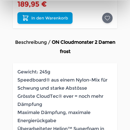
189,95 €
In den Warenkorb
Beschreibung /
ON Cloudmonster 2 Damen
frost
Gewicht: 245g
Speedboard® aus einem Nylon-Mix für
Schwung und starke Abstösse
Grösste CloudTec® ever = noch mehr
Dämpfung
Maximale Dämpfung, maximale
Energierückgabe
Überarbeiteter Helion™ Superfoam in