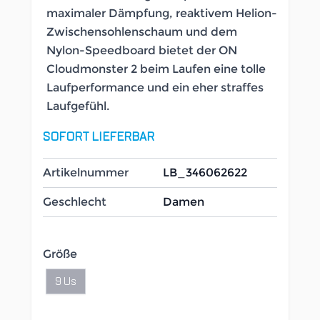
maximaler Dämpfung, reaktivem Helion-
Zwischensohlenschaum und dem
Nylon-Speedboard bietet der ON
Cloudmonster 2 beim Laufen eine tolle
Laufperformance und ein eher straffes
Laufgefühl.
SOFORT LIEFERBAR
Artikelnummer
LB_346062622
Geschlecht
Damen
Größe
9 Us