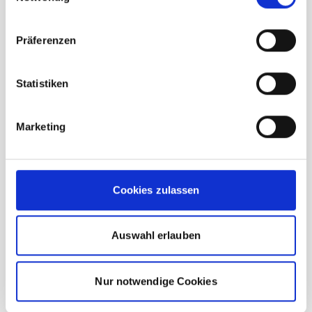
Präferenzen
Statistiken
Marketing
Cookies zulassen
Auswahl erlauben
On Cloudmonster 2 Damen ivory
Nur notwendige Cookies
unser Preis ab: