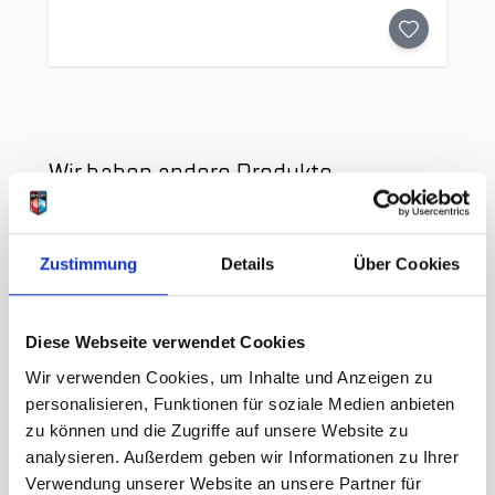
Clicken, um das Karussell zu überspringen
Wir haben andere Produkte
gefunden, die Ihnen gefallen
könnten!
Zustimmung
Details
Über Cookies
Diese Webseite verwendet Cookies
Wir verwenden Cookies, um Inhalte und Anzeigen zu
personalisieren, Funktionen für soziale Medien anbieten
zu können und die Zugriffe auf unsere Website zu
analysieren. Außerdem geben wir Informationen zu Ihrer
Verwendung unserer Website an unsere Partner für