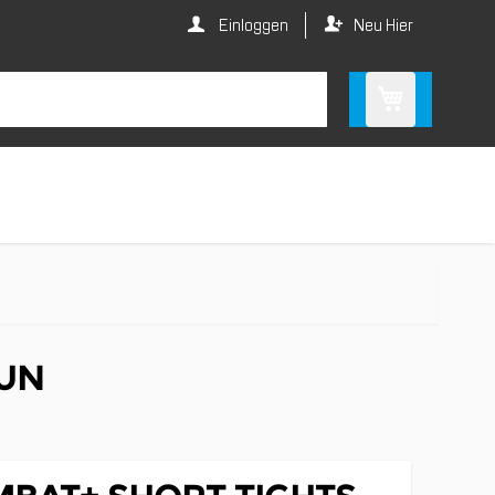
Einloggen
Neu Hier
AUN