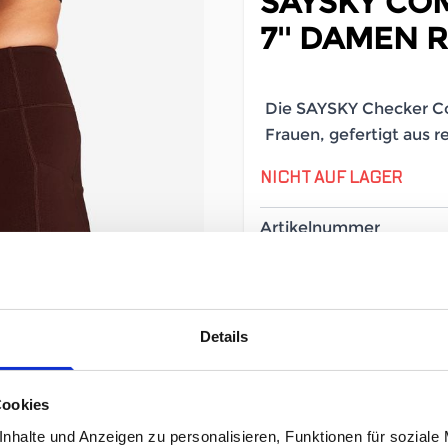
SAYSKY CO
7'' DAMEN
Die SAYSKY Checker Com
Frauen, gefertigt aus r
NICHT AUF LAGER
Artikelnummer
Geschlecht
Details
Cookies
nhalte und Anzeigen zu personalisieren, Funktionen für soziale