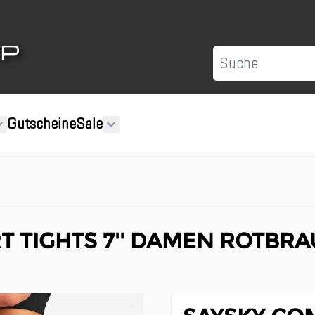
Suche
Gutscheine
Sale
T TIGHTS 7'' DAMEN ROTBR