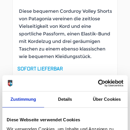
Diese bequemen Corduroy Volley Shorts
von Patagonia vereinen die zeitlose
Vielseitigkeit von Kord und eine
sportliche Passform, einen Elastik-Bund
mit Kordelzug und drei geräumigen
Taschen zu einem ebenso klassischen
wie bequemen Kleidungsstück.
SOFORT LIEFERBAR
Artikelnummer
LB_2645110043
Geschlecht
Herren
Zustimmung
Details
Über Cookies
Größe
Diese Webseite verwendet Cookies
L
Wir verwenden Cookies, um Inhalte und Anzeigen zu