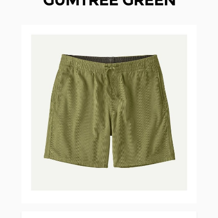
GUMTREE GREEN
Clicken, um das Karussell zu überspringen