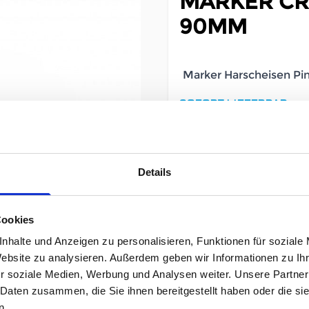
MARKER CR
90MM
Marker Harscheisen P
SOFORT LIEFERBAR
Artikelnummer
Details
Größe
Cookies
79,95 €
nhalte und Anzeigen zu personalisieren, Funktionen für soziale
unser Preis ab:
Website zu analysieren. Außerdem geben wir Informationen zu I
r soziale Medien, Werbung und Analysen weiter. Unsere Partner
 Daten zusammen, die Sie ihnen bereitgestellt haben oder die s
n.