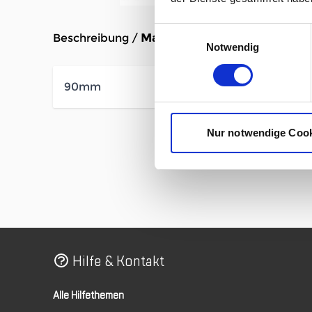
Einwilligungsauswahl
Beschreibung /
Marker Crampon Pintech 90
Notwendig
90mm
Nur notwendige Coo
Hilfe & Kontakt
Alle Hilfethemen