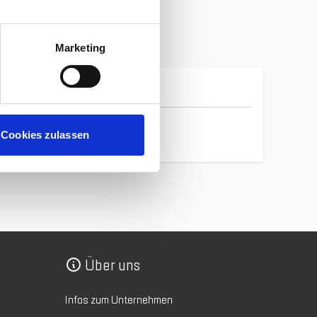
Marketing
Marker Völkl
Cookies zulassen
Über uns
Infos zum Unternehmen