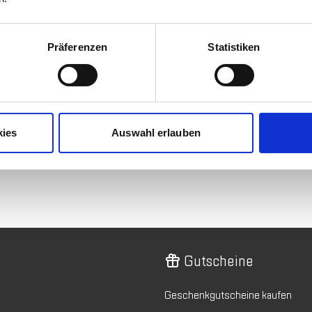
Mehr Informationen
mm
Präferenzen
Statistiken
Hersteller
Herstellerdetails
kies
Auswahl erlauben
Gutscheine
Geschenkgutscheine kaufen