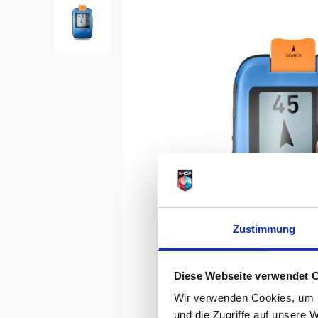
Zustimmung
Diese Webseite verwendet 
Wir verwenden Cookies, um I
und die Zugriffe auf unsere 