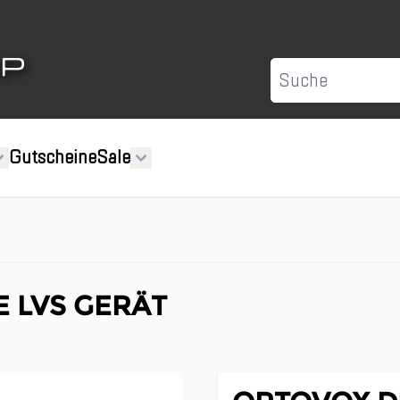
Suche
Gutscheine
Sale
E LVS GERÄT