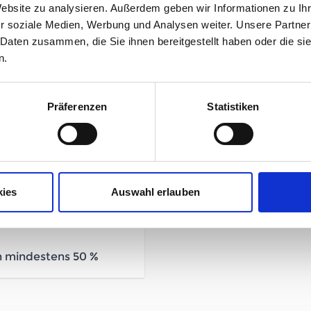
Website zu analysieren. Außerdem geben wir Informationen zu I
r soziale Medien, Werbung und Analysen weiter. Unsere Partner
 Daten zusammen, die Sie ihnen bereitgestellt haben oder die s
n.
Mehr Informationen
Präferenzen
Statistiken
Hersteller
Herstellerdetails
kies
Auswahl erlauben
n mindestens 50 %