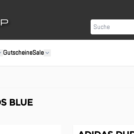
Suche
Gutscheine
Sale
S BLUE