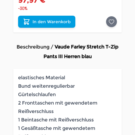
97,97 €
-30%
In den Warenkorb
Beschreibung /
Vaude Farley Stretch T-Zip
Pants III Herren blau
elastisches Material
Bund weitenregulierbar
Gürtelschlaufen
2 Fronttaschen mit gewendetem
Reißverschluss
1 Beintasche mit Reißverschluss
1 Gesäßtasche mit gewendetem