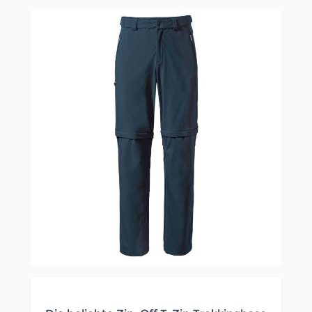
Clicken, um das Karussell zu überspringen