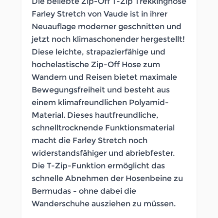
Die beliebte Zip-Off T-Zip Trekkinghose
Farley Stretch von Vaude ist in ihrer
Neuauflage moderner geschnitten und
jetzt noch klimaschonender hergestellt!
Diese leichte, strapazierfähige und
hochelastische Zip-Off Hose zum
Wandern und Reisen bietet maximale
Bewegungsfreiheit und besteht aus
einem klimafreundlichen Polyamid-
Material. Dieses hautfreundliche,
schnelltrocknende Funktionsmaterial
macht die Farley Stretch noch
widerstandsfähiger und abriebfester.
Die T-Zip-Funktion ermöglicht das
schnelle Abnehmen der Hosenbeine zu
Bermudas - ohne dabei die
Wanderschuhe ausziehen zu müssen.