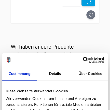
Clicken, um das Karussell zu überspringen
Wir haben andere Produkte
gefunden, die Ihnen gefallen
könnten!
Zustimmung
Details
Über Cookies
Diese Webseite verwendet Cookies
Wir verwenden Cookies, um Inhalte und Anzeigen zu
personalisieren, Funktionen für soziale Medien anbieten