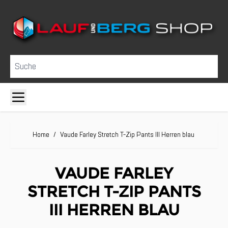
Direkt zum Inhalt
Suche
Home
/
Vaude Farley Stretch T-Zip Pants III Herren blau
VAUDE FARLEY
STRETCH T-ZIP PANTS
III HERREN BLAU