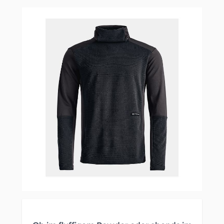
Clicken, um das Karussell zu überspringen