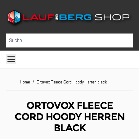
Direkt zum Inhalt
Suche
Home
/
Ortovox Fleece Cord Hoody Herren black
ORTOVOX FLEECE
CORD HOODY HERREN
BLACK