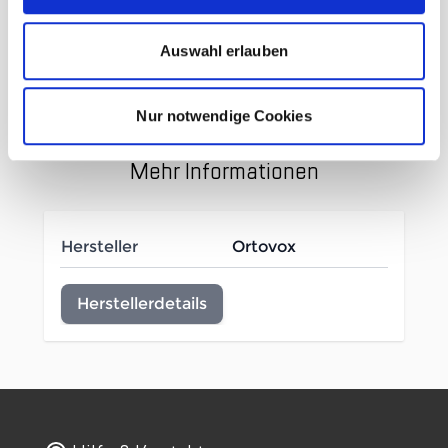
HAUPTMATERIAL 2: 74 % Polyamid + 15 %
Wolle (OWP-MERINO) + 11 % Elasthan
Auswahl erlauben
Recycled polyamide
Nur notwendige Cookies
Mehr Informationen
Hersteller
Ortovox
Herstellerdetails