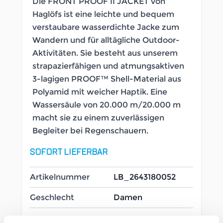
Die FRONT PROOF II JACKET von
Haglöfs ist eine leichte und bequem
verstaubare wasserdichte Jacke zum
Wandern und für alltägliche Outdoor-
Aktivitäten. Sie besteht aus unserem
strapazierfähigen und atmungsaktiven
3-lagigen PROOF™ Shell-Material aus
Polyamid mit weicher Haptik. Eine
Wassersäule von 20.000 m/20.000 m
macht sie zu einem zuverlässigen
Begleiter bei Regenschauern.
SOFORT LIEFERBAR
Artikelnummer
LB_2643180052
Geschlecht
Damen