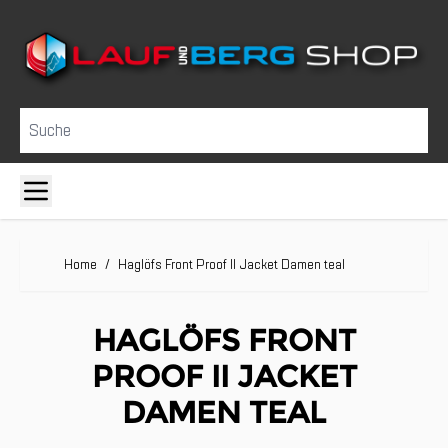
Direkt zum Inhalt
Suche
Home
/
Haglöfs Front Proof II Jacket Damen teal
HAGLÖFS FRONT
PROOF II JACKET
DAMEN TEAL