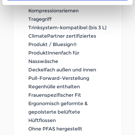
Seitlich außenliegende
Kompressionsriemen
Tragegriff
Trinksystem-kompatibel (bis 3 L)
ClimatePartner zertifiziertes
Produkt / Bluesign®
ProduktInnenfach für
Nasswäsche
Deckelfach außen und innen
Pull-Forward-Verstellung
Regenhülle enthalten
Frauenspezifischer Fit
Ergonomisch geformte &
gepolsterte belüftete
Hüftflossen
Ohne PFAS hergestellt