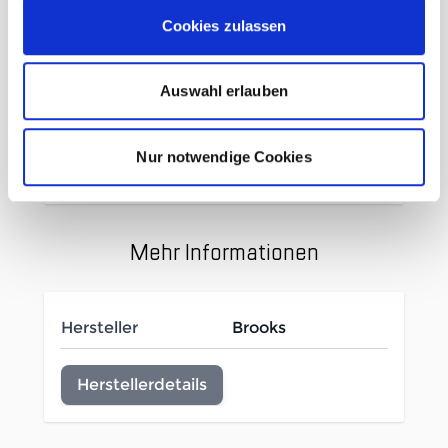
Neue Innensohle und softe
Cookies zulassen
Flachstrick-Zunge
Die RoadTack Gummilaufsohle
Auswahl erlauben
sorgt für Traktion
Reflektierend an der Ferse
normale Passform
Nur notwendige Cookies
Mehr Informationen
Hersteller
Brooks
Herstellerdetails