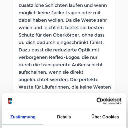
zusätzliche Schichten laufen und wenn
möglich keine Jacke tragen oder mit
dabei haben wollen. Da die Weste sehr
weich und leicht ist, bietet sie besten
Schutz für den Oberkörper, ohne dass
du dich dadurch eingeschränkt fühlst.
Dazu passt die reduzierte Optik mit
verborgenen Reflex-Logos, die nur
durch die transparente Außenschicht
aufscheinen, wenn sie direkt
angeleuchtet werden. Die perfekte
Weste für Läuferinnen, die keine Westen
mögen.
SOFORT LIEFERBAR
Zustimmung
Details
Über Cookies
Artikelnummer
LB_246722015