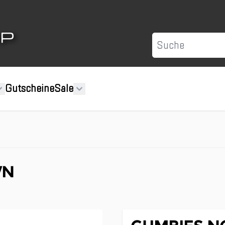
Suche
Gutscheine
Sale
WN