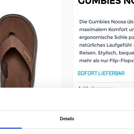
GUMBIES 
Die Gumbies Noosa übe
maximalem Komfort und
ergonomische Sohle pas
natürliches Laufgefühl 
Reisen. Stylisch, beq
mehr als nur Flip-Flops
SOFORT LIEFERBAR
Artikelnummer
Geschlecht
Details
Größe