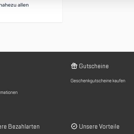
 nahezu allen
Gutscheine
Geschenkgutscheine kaufen
rmationen
re Bezahlarten
Unsere Vorteile