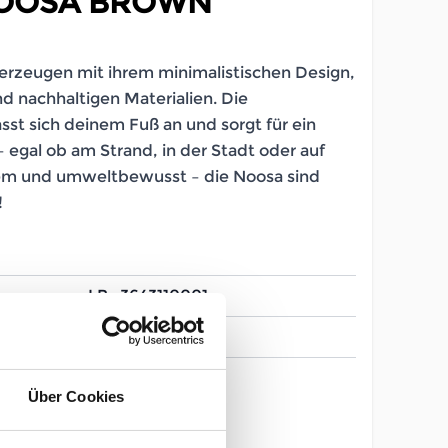
NOOSA BROWN
rzeugen mit ihrem minimalistischen Design,
 nachhaltigen Materialien. Die
st sich deinem Fuß an und sorgt für ein
– egal ob am Strand, in der Stadt oder auf
uem und umweltbewusst – die Noosa sind
!
LB_3643110001
Herren
Über Cookies
37