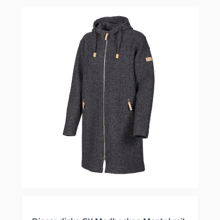
Clicken, um das Karussell zu überspringen