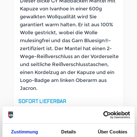
Dieser dicke GY Madbacken Mantel mit
Kapuze von Ivanhoe in einer 600g
gewalkten Wollqualität wird Sie
garantiert warm halten. Er ist aus 100%
Wolle gestrickt, wobei die Wolle
mulesingfrei und das Garn Bluesign®-
zertifiziert ist. Der Mantel hat einen 2-
Wege-Reißverschluss an der Vorderseite
und seitliche Reißverschlusstaschen,
einen Kordelzug an der Kapuze und ein
Logo-Badge am linken Oberarm aus
Jacron.
SOFORT LIEFERBAR
Artikelnummer
LB_2644150000
Geschlecht
Damen
Zustimmung
Details
Über Cookies