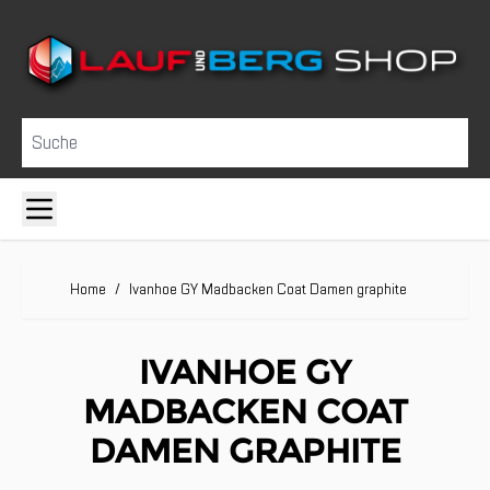
Direkt zum Inhalt
Suche
Home
/
Ivanhoe GY Madbacken Coat Damen graphite
IVANHOE GY
MADBACKEN COAT
DAMEN GRAPHITE