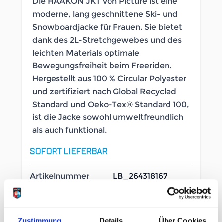
Die HAAKON JKT von Picture ist eine
moderne, lang geschnittene Ski- und
Snowboardjacke für Frauen. Sie bietet
dank des 2L-Stretchgewebes und des
leichten Materials optimale
Bewegungsfreiheit beim Freeriden.
Hergestellt aus 100 % Circular Polyester
und zertifiziert nach Global Recycled
Standard und Oeko-Tex® Standard 100,
ist die Jacke sowohl umweltfreundlich
als auch funktional.
SOFORT LIEFERBAR
Artikelnummer
LB_264318167
Geschlecht
Damen
Zustimmung
Details
Über Cookies