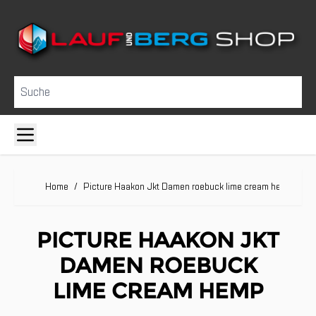
Direkt zum Inhalt
Suche
Home
/
Picture Haakon Jkt Damen roebuck lime cream hemp
PICTURE HAAKON JKT
DAMEN ROEBUCK
LIME CREAM HEMP