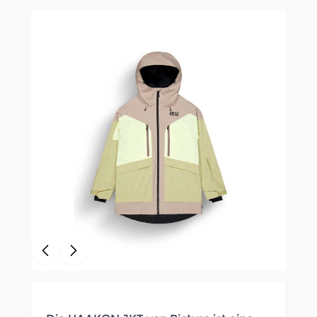
Clicken, um das Karussell zu überspringen