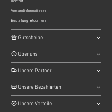
Kontakt
Versandinformationen
Bestellung retournieren
Gutscheine
Über uns
Unsere Partner
Unsere Bezahlarten
Unsere Vorteile