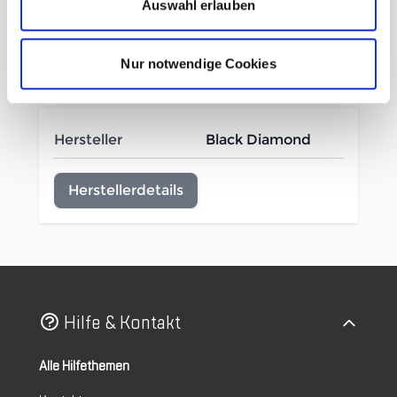
Leicht verstellbarer Kinnriemen
Auswahl erlauben
Nur notwendige Cookies
Mehr Informationen
Hersteller
Black Diamond
Herstellerdetails
Hilfe & Kontakt
Alle Hilfethemen