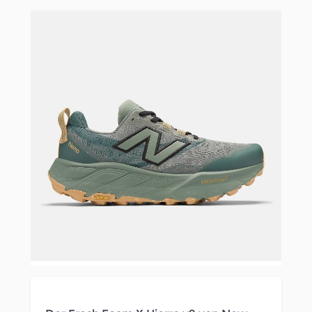
Clicken, um das Karussell zu überspringen