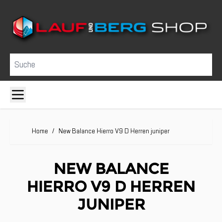
Direkt zum Inhalt
Suche
Home
/
New Balance Hierro V9 D Herren juniper
NEW BALANCE
HIERRO V9 D HERREN
JUNIPER