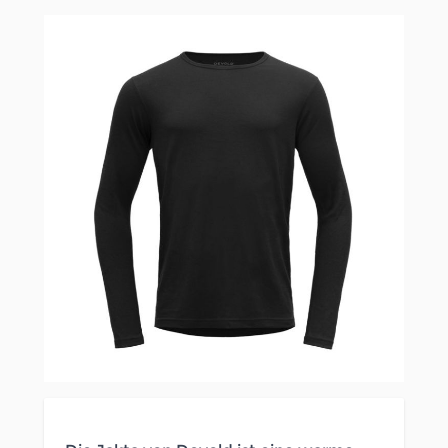
Clicken, um das Karussell zu überspringen