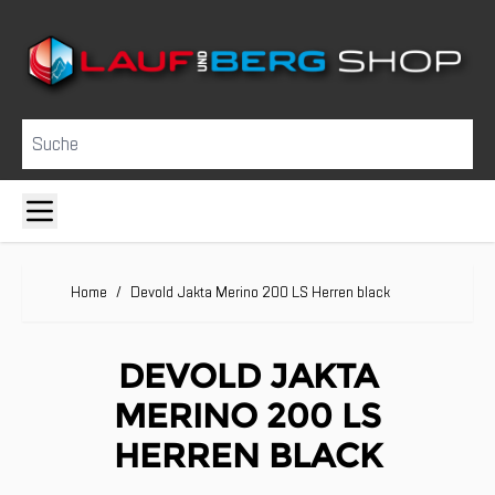
Direkt zum Inhalt
Suche
Home
/
Devold Jakta Merino 200 LS Herren black
DEVOLD JAKTA
MERINO 200 LS
HERREN BLACK